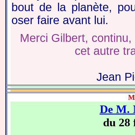
bout de la planète, po
oser faire avant lui.
Merci Gilbert, continu
cet autre t
Jean Pi
M
De M. 
du 28 