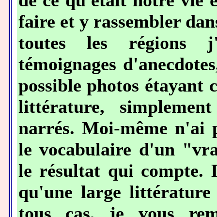
de ce qu'était notre vie
faire et y rassembler da
toutes les régions j
témoignages d'anecdotes
possible photos étayant 
littérature, simplemen
narrés. Moi-même n'ai p
le vocabulaire d'un "vra
le résultat qui compte.
qu'une large littérature
tous cas, je vous re