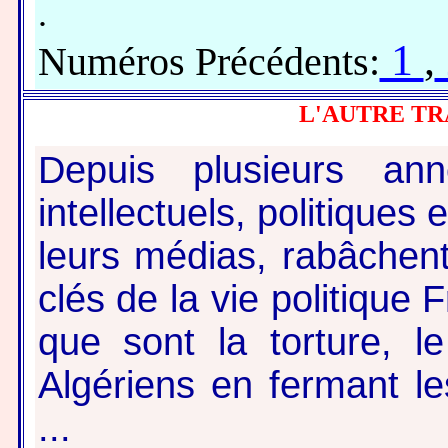
.
1
,
Numéros Précédents:
L'AUTRE TR
Depuis plusieurs an
intellectuels, politique
leurs médias, rabâche
clés de la vie politique
que sont la torture, l
Algériens en fermant le
...