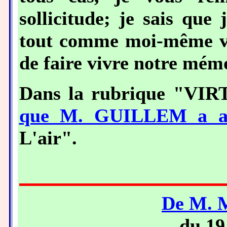
sollicitude; je sais que
tout comme moi-même vo
de faire vivre notre mémo
Dans la rubrique "VIR
que M. GUILLEM a ad
L'air".
De M. 
du 19