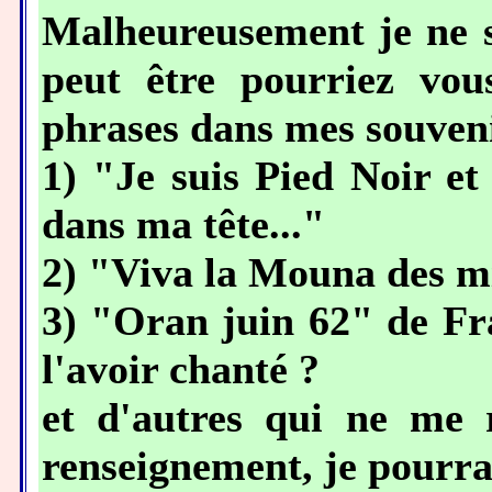
Malheureusement je ne sa
peut être pourriez vou
phrases dans mes souven
1) "Je suis Pied Noir et
dans ma tête..."
2) "Viva la Mouna des mi
3) "Oran juin 62" de Fra
l'avoir chanté ?
et d'autres qui ne me 
renseignement, je pourrai