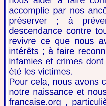
nous aider à faire con
accomplie par nos ancê
préserver ; à préve
descendance contre tout
revivre ce que nous a
intérêts ; à faire reconn
infamies et crimes dont 
été les victimes.
Pour cela, nous avons cr
notre naissance et nou
francaise.org , particul