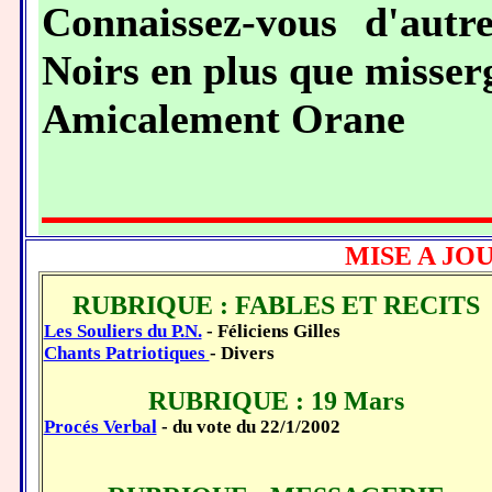
Connaissez-vous d'autre
Noirs en plus que misser
Amicalement Orane
MISE A JO
RUBRIQUE : FABLES ET RECITS
Les Souliers du P.N.
- Féliciens Gilles
Chants Patriotiques
- Divers
RUBRIQUE : 19 Mars
Procés Verbal
- du vote du 22/1/2002