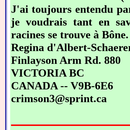
J'ai toujours entendu pa
je voudrais tant en sa
racines se trouve à Bône
Regina d'Albert-Schaere
Finlayson Arm Rd. 880
VICTORIA BC
CANADA -- V9B-6E6
crimson3@sprint.ca