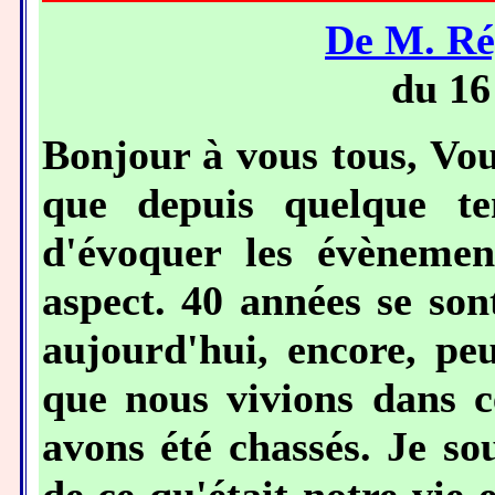
De M. R
du 16
Bonjour à vous tous, Vo
que depuis quelque te
d'évoquer les évènemen
aspect. 40 années se son
aujourd'hui, encore, pe
que nous vivions dans c
avons été chassés. Je so