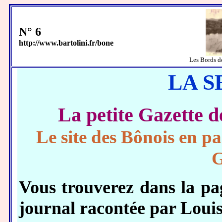
N° 6
http://www.bartolini.fr/bone
Les Bords 
LA 
La petite Gazett
Le site des Bônois en pa
G
Vous trouverez dans la p
journal racontée par Lo