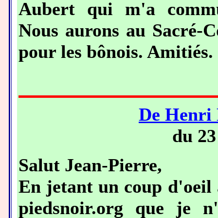
Aubert qui m'a commu
Nous aurons au Sacré-C
pour les bônois. Amitiés
De Henr
du 23
Salut Jean-Pierre,
En jetant un coup d'oeil
piedsnoir.org que je n'