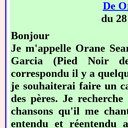
De O
du 28
Bonjour
Je m'appelle Orane Seara
Garcia (Pied Noir d
correspondu il y a quelq
je souhaiterai faire un 
des pères. Je recherche
chansons qu'il me chant
entendu et réentendu a