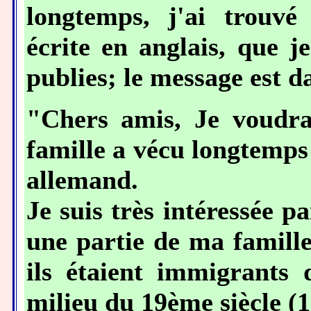
longtemps, j'ai trouv
écrite en anglais, que j
publies; le message est d
"Chers amis, Je voudra
famille a vécu longtemps
allemand.
Je suis très intéressée p
une partie de ma famille
ils étaient immigrants 
milieu du 19ème siècle (