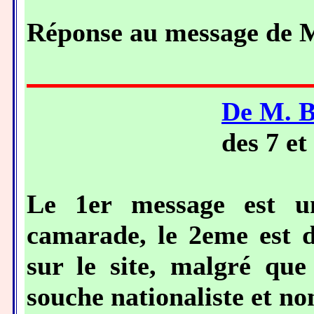
Réponse au message d
De M.
des 7 e
Le 1er message est u
camarade, le 2eme est d
sur le site, malgré qu
souche nationaliste et no