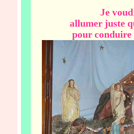
Je voudr
allumer juste q
pour conduire 