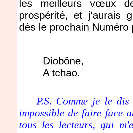
les meilleurs vœux d
prospérité, et j'aurais 
dès le prochain Numéro p
Diobône,
A tchao.
P.S. Comme je le dis pl
impossible de faire face a
tous les lecteurs, qui m