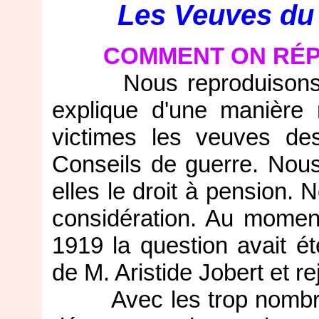
Les Veuves du
COMMENT ON RÉ
Nous reproduisons l'ar
explique d'une manière m
victimes les veuves de
Conseils de guerre. Nou
elles le droit à pension. 
considération. Au momen
1919 la question avait 
de M. Aristide Jobert et r
Avec les trop nombreus