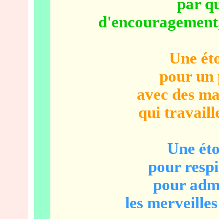
par q
d'encouragement, 
Une éto
pour un 
avec des mai
qui travaill
Une éto
pour respi
pour admi
les merveille