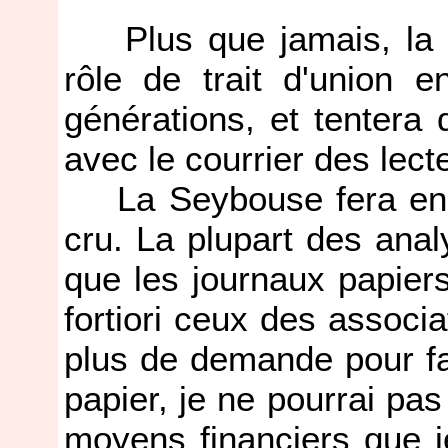
Plus que jamais, la Ga
rôle de trait d'union 
générations, et tenter
avec le courrier des lect
La Seybouse fera en s
cru. La plupart des anal
que les journaux papiers
fortiori ceux des associa
plus de demande pour f
papier, je ne pourrai pa
moyens financiers que j