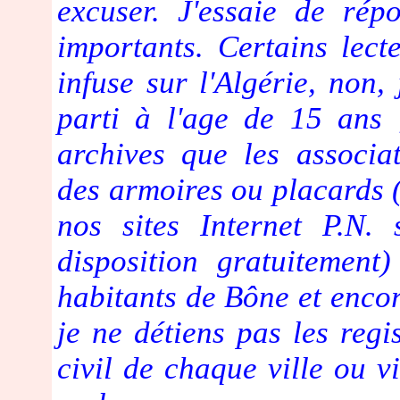
excuser. J'essaie de ré
importants. Certains lect
infuse sur l'Algérie, non, 
parti à l'age de 15 ans 
archives que les associa
des armoires ou placards (t
nos sites Internet P.N. 
disposition gratuitement
habitants de Bône et encor
je ne détiens pas les regis
civil de chaque ville ou vi