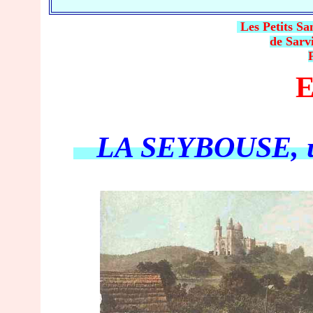
Les Petits S
de Sarv
LA SEYBOUSE, u