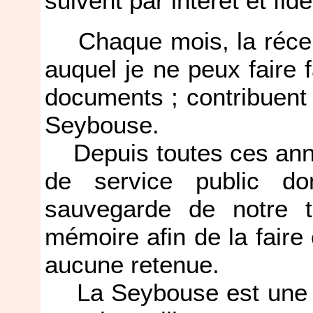
suivent par intérêt et fid
Chaque mois, la récept
auquel je ne peux faire f
documents ; contribuent à
Seybouse.
Depuis toutes ces anné
de service public do
sauvegarde de notre tr
mémoire afin de la faire 
aucune retenue.
La Seybouse est une G