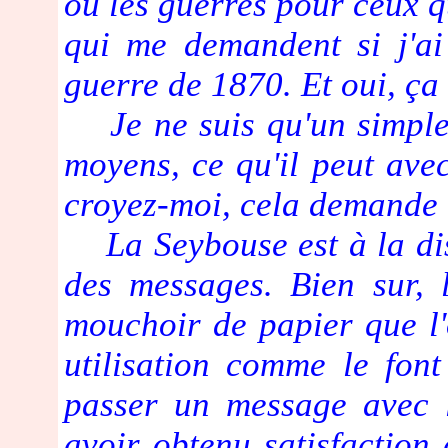
ou les guerres pour ceux q
qui me demandent si j'ai
guerre de 1870. Et oui, ça 
Je ne suis qu'un simple b
moyens, ce qu'il peut avec 
croyez-moi, cela demande
La Seybouse est à la dis
des messages. Bien sur, 
mouchoir de papier que l
utilisation comme le fon
passer un message avec 
avoir obtenu satisfaction e