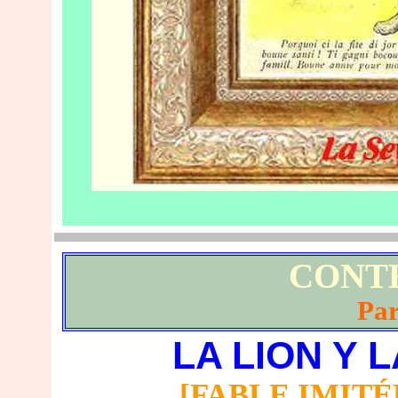
CONTE
Pa
LA LION Y 
[FABLE IMITÉ