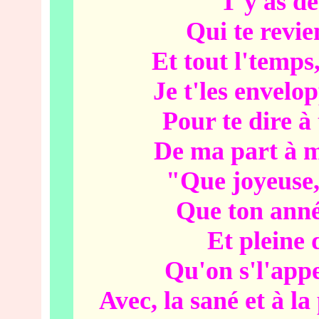
T'y as d
Qui te revie
Et tout l'temps
Je t'les envelo
Pour te dire à 
De ma part à m
"Que joyeuse, 
Que ton année
Et pleine 
Qu'on s'l'appe
Avec, la sané et à la