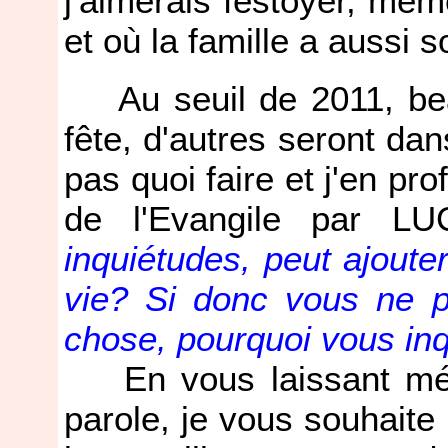
j'aimerais festoyer, mê
et où la famille a aussi 
Au seuil de 2011, beau
fête, d'autres seront dan
pas quoi faire et j'en pr
de l'Evangile par L
inquiétudes, peut ajout
vie? Si donc vous ne 
chose, pourquoi vous inq
En vous laissant médi
parole, je vous souhaite 