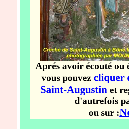
Aprés avoir écouté ou é
cliquer 
vous pouvez
Saint-Augustin
et r
d'autrefois p
No
ou sur :