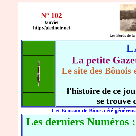
N° 102
Janvier
http://piednoir.net
Les Bords de 
L
La petite Ga
Le site des Bônois 
l'histoire de ce 
se trouve 
Cet Ecusson de Bône a été généreus
Les derniers Numéros :