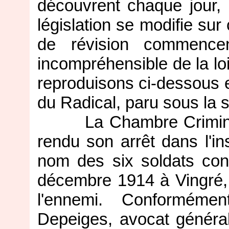
découvrent chaque jour, 
législation se modifie sur 
de révision commence
incompréhensible de la lo
reproduisons ci-dessous et
du Radical, paru sous la 
La Chambre Criminelle
rendu son arrêt dans l'in
nom des six soldats con
décembre 1914 à Vingré,
l'ennemi. Conforméme
Depeiges, avocat général