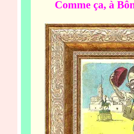
Comme ça, à Bône