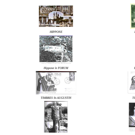
HIPPONE
Hippone le FORUM
TIMBRES St-AUGUSTIN
T