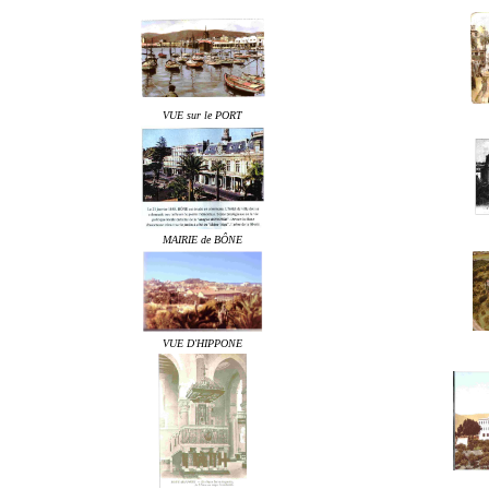
VUE sur le PORT
MAIRIE de BÔNE
VUE D'HIPPONE