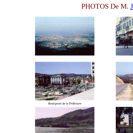
PHOTOS De M.
Rond-point de la Préfecture