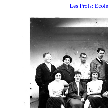
Les Profs: Ecol