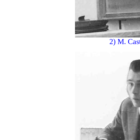
2) M. Cast