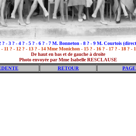
2 ? - 3 ? - 4 ? - 5 ? - 6 ? - 7 M. Bonneton - 8 ? - 9 M. Courtois (direc
 - 11 ? - 12 ? - 13 ? - 14 Mme Monichon - 15 ? - 16 ? - 17 ? - 18 ? - 1
De haut en bas et de gauche à droite
Photo envoyée par Mme Isabelle RESCLAUSE
EDENTE
RETOUR
PAGE