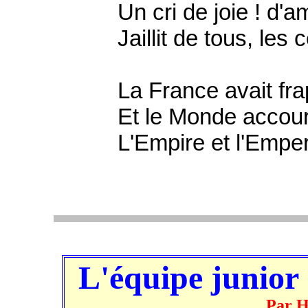
Un cri de joie ! d'amou
Jaillit de tous, les c
La France avait frapp
Et le Monde accourut 
L'Empire et l'Emper
L'équipe junior
Par H