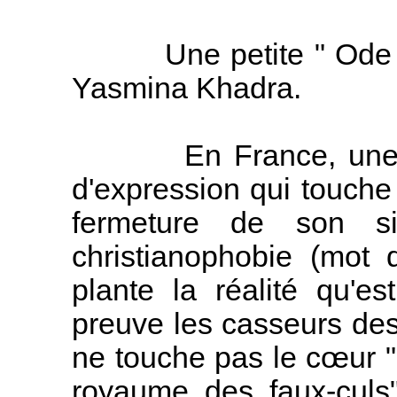
Une petite " Ode pou
Yasmina Khadra.
En France, une nouve
d'expression qui touche
fermeture de son si
christianophobie (mot 
plante la réalité qu'est
preuve les casseurs des 
ne touche pas le cœur 
royaume des faux-culs