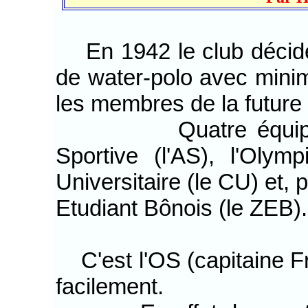
En 1942 le club décide 
de water-polo avec minim
les membres de la future 
Quatre équipes sont
Sportive (l'AS), l'Olym
Universitaire (le CU) et, 
Etudiant Bônois (le ZEB).
C'est l'OS (capitaine F
facilement.