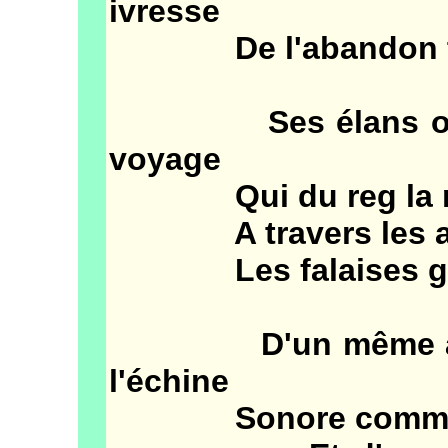
ivresse
De l'abandon to
Ses élans ont vé
voyage
Qui du reg la m
A travers les alfa
Les falaises gr
D'un même accord
l'échine
Sonore comme a