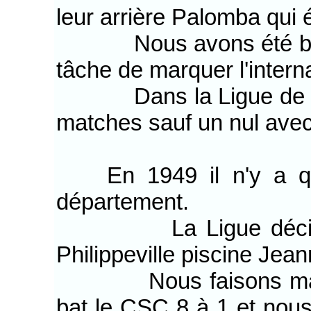
leur arrière Palomba qui 
Nous avons été battus
tâche de marquer l'intern
Dans la Ligue de Con
matches sauf un nul avec
En 1949 il n'y a que
département.
La Ligue décide de 
Philippeville piscine Jean
Nous faisons match n
bat le CSC 8 à 1 et nou