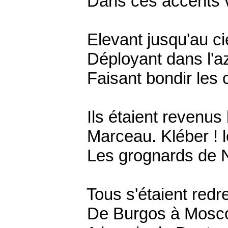
Dans ces accents v
Elevant jusqu'au ciel 
Déployant dans l'azur,
Faisant bondir les c
Ils étaient revenus le
Marceau. Kléber ! les 
Les grognards de Na
Tous s'étaient redress
De Burgos à Moscou, 