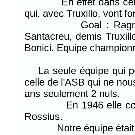
En effet dans cette é
qui, avec Truxillo, vont f
Goal : Ragno dit Lai
Santacreu, demis Truxill
Bonici. Equipe champion
La seule équipe qui pou
celle de l'ASB qui ne nous
ans seulement 2 nuls.
En 1946 elle compre
Rossius.
Notre équipe était tr