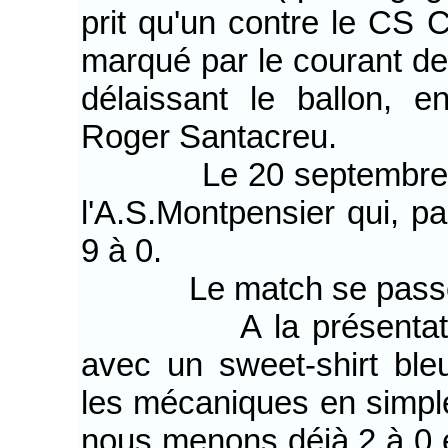
prit qu'un contre le CS C
marqué par le courant de 
délaissant le ballon, e
Roger Santacreu.
Le 20 septembre nous
l'A.S.Montpensier qui, par
9 à 0.
Le match se passe 
A la présentation d
avec un sweet-shirt bleu
les mécaniques en simple
nous menons déjà 2 à 0 