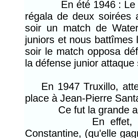
En été 1946 : Le Bal
régala de deux soirées 
soir un match de Water
juniors et nous battîmes 
soir le match opposa déf
la défense junior attaque 
En 1947 Truxillo, attein
place à Jean-Pierre Sant
Ce fut la grande anné
En effet, en 6 m
Constantine, (qu'elle gag