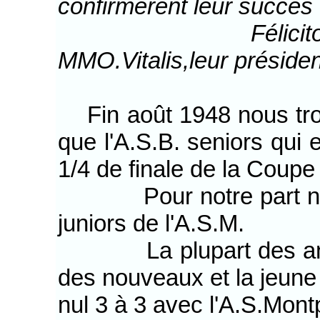
confirmèrent leur succès d
Félicitons vivem
MMO.Vitalis,leur président
Fin août 1948 nous tr
que l'A.S.B. seniors qui 
1/4 de finale de la Coupe
Pour notre part nous 
juniors de l'A.S.M.
La plupart des ancien
des nouveaux et la jeune
nul 3 à 3 avec l'A.S.Mont