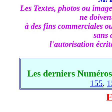
Les Textes, photos ou image
ne doivent
à des fins commerciales ou 
sans 
l'autorisation écri
Les derniers Numéros
155
,
1