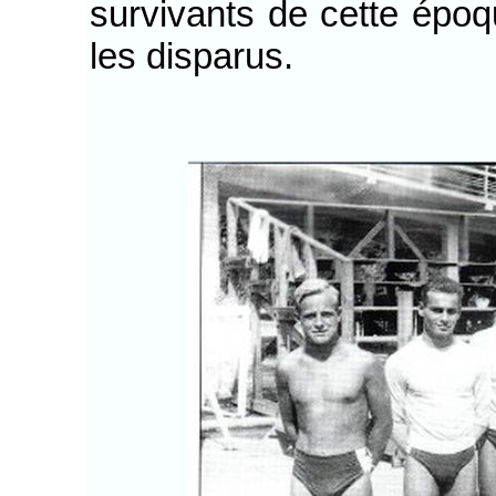
survivants de cette épo
les disparus.
Hu