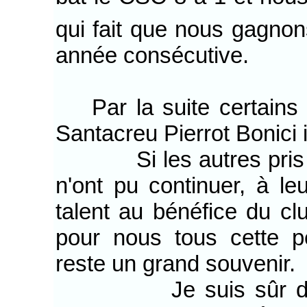
qui fait que nous gagnon
année consécutive.
Par la suite certains 
Santacreu Pierrot Bonici i
Si les autres pris par
n'ont pu continuer, à le
talent au bénéfice du cl
pour nous tous cette pé
reste un grand souvenir.
Je suis sûr de me f