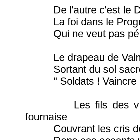
De l'autre c'est le Droi
La foi dans le Progrès,
Qui ne veut pas péri
Le drapeau de Valmy, l
Sortant du sol sacré la
" Soldats ! Vaincre ou
Les fils des vieux 
fournaise
Couvrant les cris des H