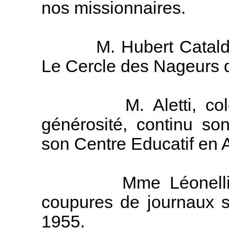
nos missionnaires.
M. Hubert Cataldo no
Le Cercle des Nageurs 
M. Aletti, colonis
générosité, continu son
son Centre Educatif en A
Mme Léonelli nous
coupures de journaux s
1955.