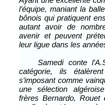
Ayant une excellente com
l'équipe, maniant la ball
bônois qui pratiquent e
autant avoir de nombr
avenir et peuvent prét
leur ligue dans les années
Samedi conte l'A.S.M
catégorie, ils étalère
s'imposant comme vainq
une sélection algéroise
frères Bernardo, Rouet 