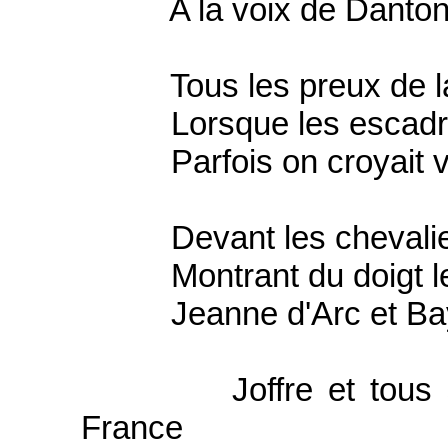
A la voix de Danton
Tous les preux de la F
Lorsque les escadrons
Parfois on croyait v
Devant les chevaliers
Montrant du doigt le H
Jeanne d'Arc et Bay
Joffre et tous ses 
France