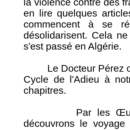
la violence contre des f
en lire quelques artic
commencent à se révo
désolidarisent. Cela n
s'est passé en Algérie.
Le Docteur Pérez cont
Cycle de l'Adieu à no
chapitres.
Par les Œuvres 
découvrons le voyage 