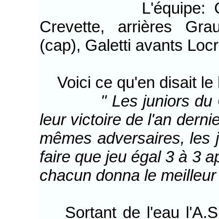
L'équipe: Goal Je
Crevette, arrières Gr
(cap), Galetti avants Loc
Voici ce qu'en disait le 
" Les juniors du
leur victoire de l'an derni
mêmes adversaires, les 
faire que jeu égal 3 à 3 a
chacun donna le meilleur
Sortant de l'eau l'A.