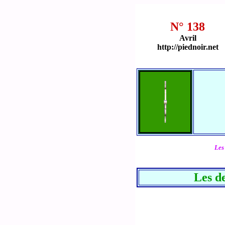
N° 138
Avril
http://piednoir.net
Les
Les d