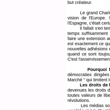
but créateur.
Le grand Charles, qu
vision de l'Europe.
l'Espagne, c'était cer
Il fallait s'en tenir 
temps suffisamment l
faire une extension a
est exactement ce qui
nouvelles adhésions d
quand ce sont toujou
C'est l'asservissemen
Pourquoi l
démocraties dirigées
Marché " qui limitent l
Les droits de
devenues les droits d
toutes valeurs de li
révolutions.
Les médias sont