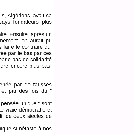
, Algériens, avait sa
pays fondateurs plus
aite. Ensuite, après un
nnement, on aurait pu
faire le contraire qui
rée par le bas par ces
arle pas de solidarité
ndre encore plus bas.
enée par de fausses
 et par des lois du "
" pensée unique " sont
te vraie démocratie et
il de deux siècles de
ique si néfaste à nos