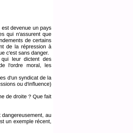
est devenue un pays
ces qui n'assurent que
mandements de certains
nt de la répression à
ue c'est sans danger.
i leur dictent des
e l'ordre moral, les
s d'un syndicat de la
ssions ou d'influence)
 de droite ? Que fait
 dangereusement, au
est un exemple récent,