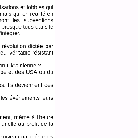
sations et lobbies qui
mais qui en réalité en
ont les subventions
t presque tous dans le
intégrer.
évolution dictée par
ul véritable résistant
ion Ukrainienne ?
ope et des USA ou du
. Ils deviennent des
ur les événements leurs
ent, même à l'heure
rielle au profit de la
 niveau gangrène les