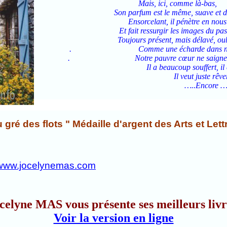
Mais, ici, comme là-bas,
Son parfum est le même, suave et 
Ensorcelant, il pénètre en nous
Et fait ressurgir les images du pas
Toujours présent, mais délavé, ou
. Comme une écharde dans notre c
. Notre pauvre cœur ne saigne plus, i
Il a beaucoup souffert, il cherc
Il veut juste rêver
…..Encore 
u gré des flots " Médaille d'argent des Arts et Let
//www.jocelynemas.com
celyne MAS vous présente ses meilleurs livr
Voir la version en ligne