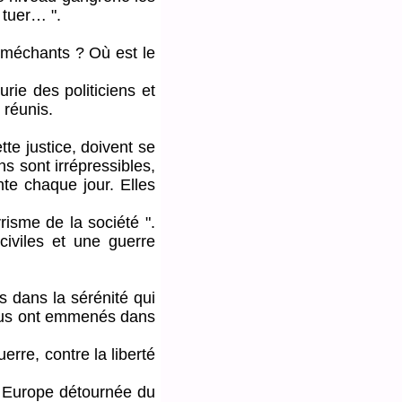
, tuer… ".
 méchants ? Où est le
e des politiciens et
 réunis.
te justice, doivent se
ns sont irrépressibles,
nte chaque jour. Elles
isme de la société ".
civiles et une guerre
 dans la sérénité qui
nous ont emmenés dans
rre, contre la liberté
te Europe détournée du