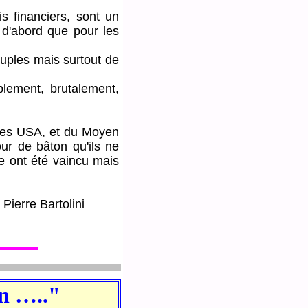
s financiers, sont un
 d'abord que pour les
ples mais surtout de
ement, brutalement,
des USA, et du Moyen
ur de bâton qu'ils ne
e ont été vaincu mais
n Pierre Bartolini
on ….."