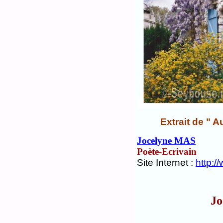
Extrait de " A
Jocelyne MAS
Poète-Ecrivain
Site Internet :
http:
Jo