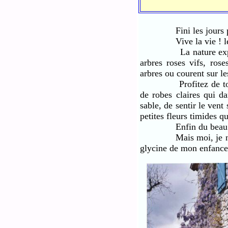
Fini les jours pluv
Vive la vie ! les coul
La nature explose. Le
arbres roses vifs, ros
arbres ou courent sur le
Profitez de toutes ce
de robes claires qui d
sable, de sentir le vent
petites fleurs timides qu
Enfin du beau t
Mais moi, je ne peux 
glycine de mon enfance 