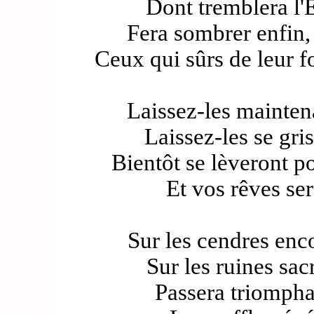
Dont tremblera l'
Fera sombrer enfin, 
Ceux qui sûrs de leur f
Laissez-les maintena
Laissez-les se gri
Bientôt se lèveront p
Et vos rêves sero
Sur les cendres enc
Sur les ruines sacr
Passera triompha