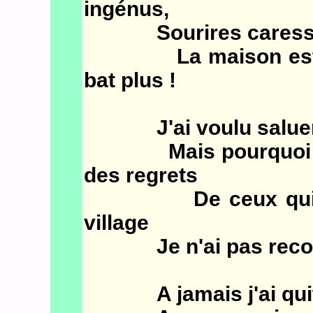
ingénus,
Sourires caressants
La maison est bie
bat plus !
J'ai voulu saluer l
Mais pourquoi che
des regrets
De ceux qui sont
village
Je n'ai pas reconnu 
A jamais j'ai quitté 