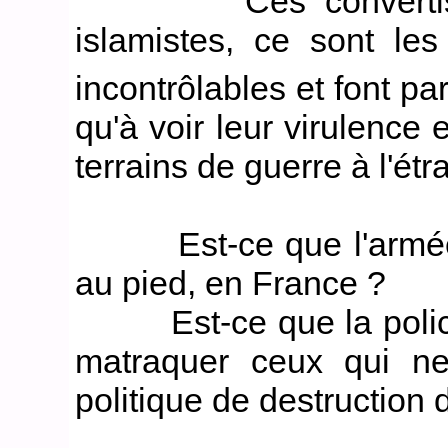
Ces convertis font
islamistes, ce sont le
incontrôlables et font par
qu'à voir leur virulence 
terrains de guerre à l'étr
Est-ce que l'armée va
au pied, en France ?
Est-ce que la police 
matraquer ceux qui ne
politique de destruction 