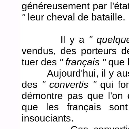
généreusement par l'état
"
leur cheval de bataille.
Il y a
" quelqu
vendus, des porteurs de
tuer des
" français "
que l
Aujourd'hui, il y aussi
des
" convertis "
qui fo
démontre pas que l'on
que les français son
insouciants.