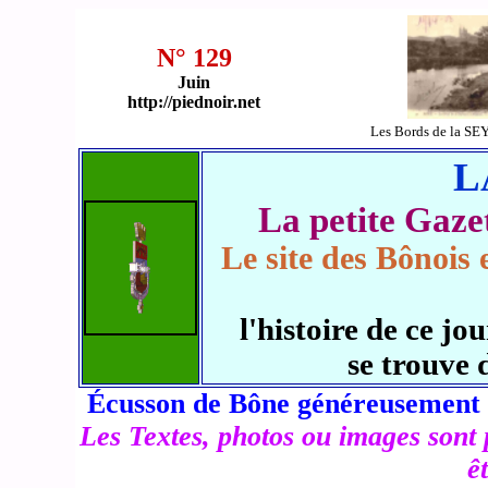
N° 129
Juin
http://piednoir.net
Les Bords de la SE
L
La petite Ga
Le site des Bônois 
l'histoire de ce 
se trouve 
Écusson de Bône généreusement 
Les Textes, photos ou images sont 
êt