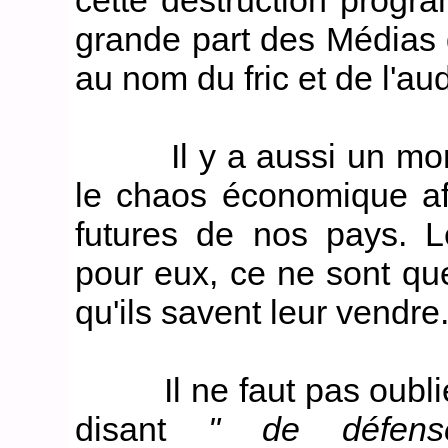
cette destruction progr
grande part des Médias q
au nom du fric et de l'au
Il y a aussi un monde
le chaos économique afi
futures de nos pays. 
pour eux, ce ne sont qu
qu'ils savent leur vendre
Il ne faut pas oublier,
disant
" de défen