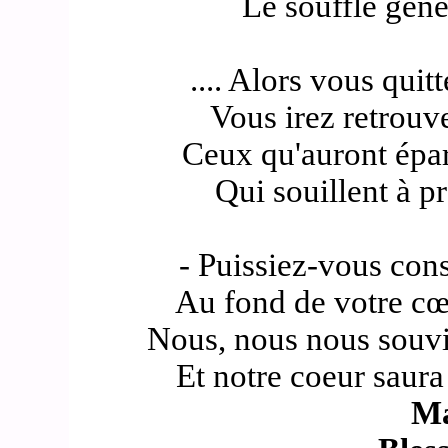
Le souffle géné
.... Alors vous quit
Vous irez retrouv
Ceux qu'auront épar
Qui souillent à p
- Puissiez-vous cons
Au fond de votre cœ
Nous, nous nous souvie
Et notre coeur saura
M