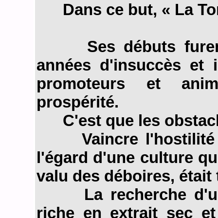
Dans ce but, « La Tom
Ses débuts furent p
années d'insuccès et i
promoteurs et ani
prospérité.
C'est que les obstacl
Vaincre l'hostilité 
l'égard d'une culture qu
valu des déboires, était 
La recherche d'une s
riche en extrait sec e