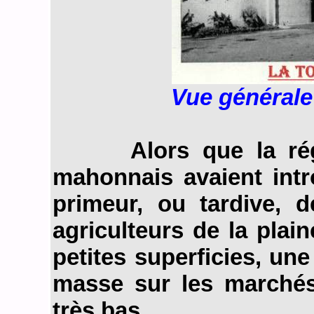
Vue générale
Alors que la région
mahonnais avaient intr
primeur, ou tardive, d
agriculteurs de la plai
petites superficies, une
masse sur les marchés
très bas.