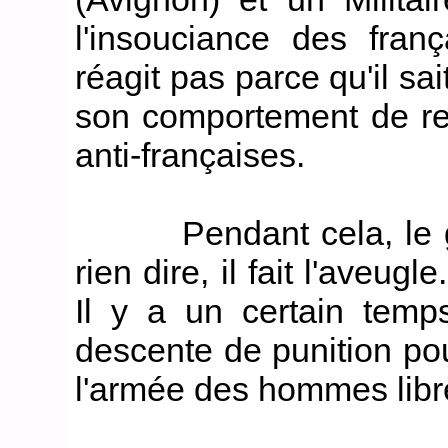
l'insouciance des fran
réagit pas parce qu'il sai
son comportement de rep
anti-françaises.
Pendant cela, le gro
rien dire, il fait l'aveu
Il y a un certain temps
descente de punition po
l'armée des hommes libr