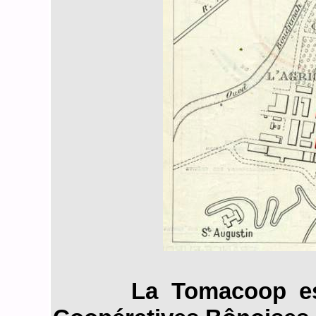
La Tomacoop est l