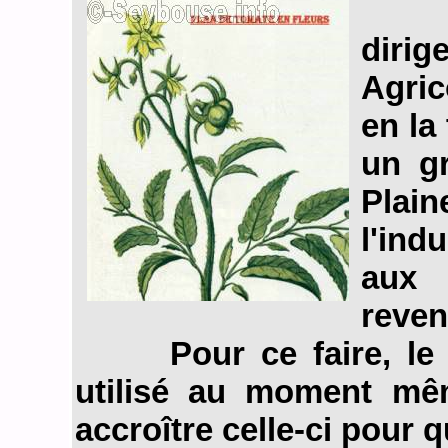
diri
Agric
en la
un g
Plain
l'ind
aux 
reven
Pour ce faire, le fr
utilisé au moment même
accroître celle-ci pour qu