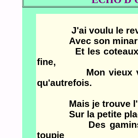
J'ai voulu le revoir,
Avec son minaret qu
Et les coteaux boi
fine,
Mon vieux villag
qu'autrefois.
Mais je trouve l'éco
Sur la petite place 
Des gamins incon
toupie