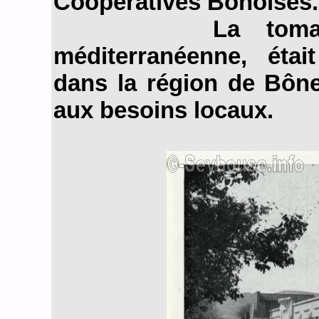
Coopératives Bônoises.
La tomate, pla
méditerranéenne, était
dans la région de Bône
aux besoins locaux.