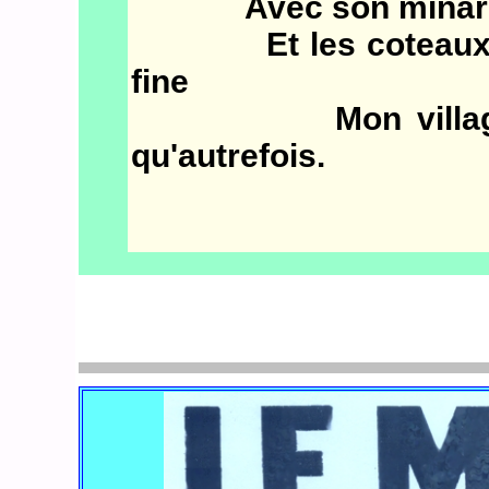
Avec son minaret qu
Et les coteaux boi
fine
Mon village nat
qu'autrefois.