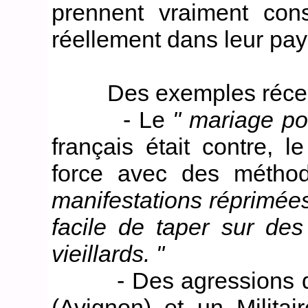
prennent vraiment con
réellement dans leur pays
Des exemples récents 
- Le
" mariage po
français était contre,
force avec des méth
manifestations réprimées 
facile de taper sur de
vieillards. "
- Des agressions dont
(Avignon) et un Milita