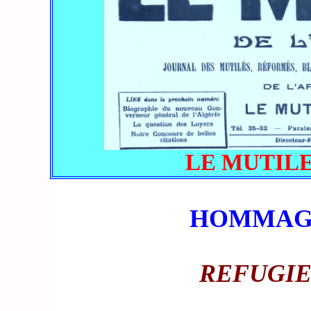
LE MUTILE N
HOMMAGE
REFUGIE