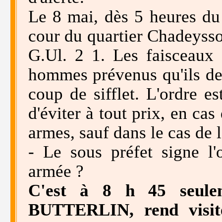
Le 8 mai, dès 5 heures du 
cour du quartier Chadeyss
G.Ul. 2 1. Les faisceaux 
hommes prévenus qu'ils dev
coup de sifflet. L'ordre 
d'éviter à tout prix, en cas
armes, sauf dans le cas de 
- Le sous préfet signe l'
armée ?
C'est à 8 h 45 seulem
BUTTERLIN, rend visit