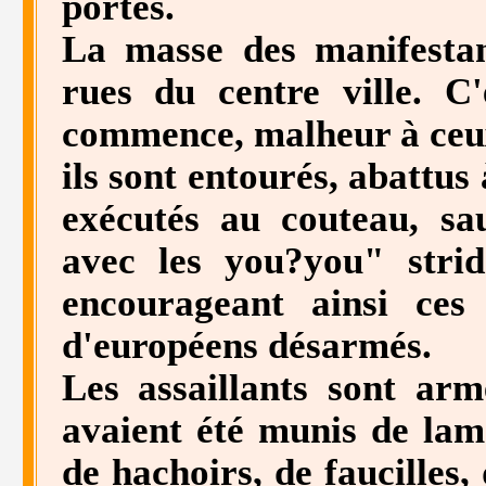
portes.
La masse des manifestan
rues du centre ville. C
commence, malheur à ceux
ils sont entourés, abattus
exécutés au couteau, sa
avec les you?you" stri
encourageant ainsi ces 
d'européens désarmés.
Les assaillants sont ar
avaient été munis de lam
de hachoirs, de faucilles,