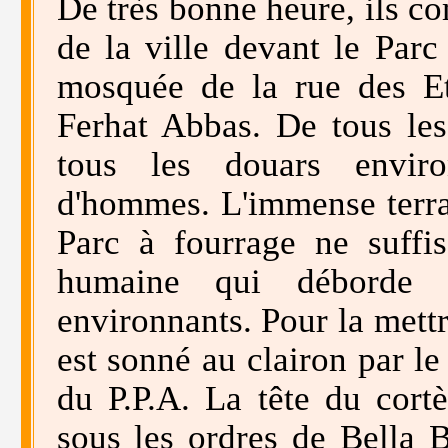
De très bonne heure, ils c
de la ville devant le Parc
mosquée de la rue des E
Ferhat Abbas. De tous les 
tous les douars enviro
d'hommes. L'immense terra
Parc à fourrage ne suffi
humaine qui déborde l
environnants. Pour la mett
est sonné au clairon par 
du P.P.A. La tête du cor
sous les ordres de Bella 