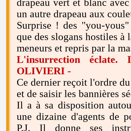
drapeau vert et blanc avec 
un autre drapeau aux coule
Surprise ! des "you-yous" 
que des slogans hostiles à 
meneurs et repris par la ma
L'insurrection éclate.
OLIVIERI -
Ce dernier reçoit l'ordre d
et de saisir les bannières sé
Il a à sa disposition auto
une dizaine d'agents de po
P.J. Il donne ses instr