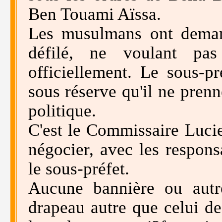
Ben Touami Aïssa.
Les musulmans ont demand
défilé, ne voulant pa
officiellement. Le sous-pré
sous réserve qu'il ne pren
politique.
C'est le Commissaire Luci
négocier, avec les respons
le sous-préfet.
Aucune bannière ou autr
drapeau autre que celui de