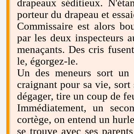
drapeaux séditieux. N'éta
porteur du drapeau et essai
Commissaire est alors bou
par les deux inspecteurs a
menaçants. Des cris fusent
le, égorgez-le.
Un des meneurs sort un p
craignant pour sa vie, sort
dégager, tire un coup de feu
Immédiatement, un secon
cortège, on entend un hurle
se trouve avec ses parents