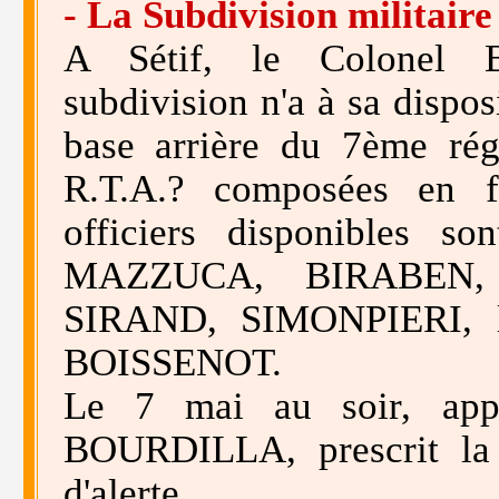
- La Subdivision militaire 
A Sétif, le Colonel
subdivision n'a à sa dispos
base arrière du 7ème régi
R.T.A.? composées en fo
officiers disponibles 
MAZZUCA, BIRABEN, 
SIRAND, SIMONPIERI, l
BOISSENOT.
Le 7 mai au soir, appl
BOURDILLA, prescrit la p
d'alerte.