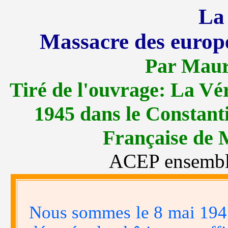
La
Massacre des europé
Par Mau
Tiré de l'ouvrage: La Vér
1945 dans le Constanti
Française de
ACEP ensemble
Nous sommes le 8 mai 1945 