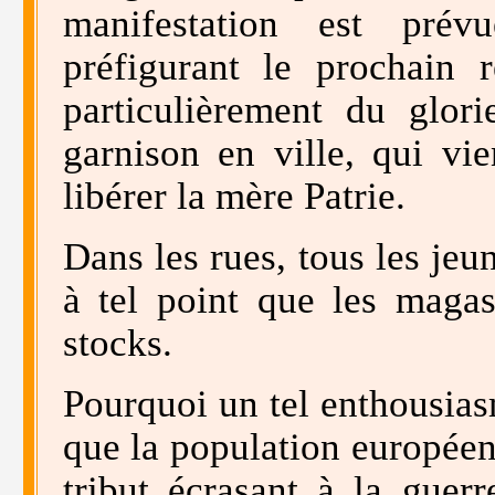
manifestation est prév
préfigurant le prochain r
particulièrement du glo
garnison en ville, qui vi
libérer la mère Patrie.
Dans les rues, tous les jeu
à tel point que les magas
stocks.
Pourquoi un tel enthousiasm
que la population europée
tribut écrasant à la guer