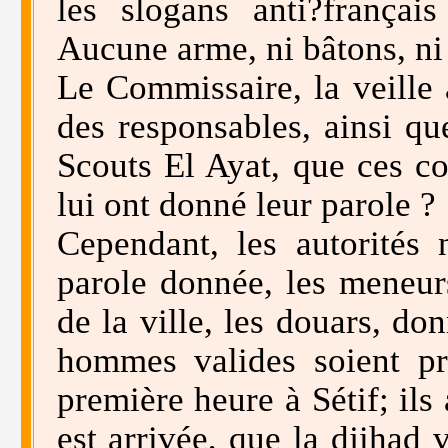
les slogans anti?françai
Aucune arme, ni bâtons, ni
Le Commissaire, la veille 
des responsables, ainsi qu
Scouts El Ayat, que ces co
lui ont donné leur parole ?
Cependant, les autorités 
parole donnée, les meneurs
de la ville, les douars, do
hommes valides soient pr
première heure à Sétif; il
est arrivée, que la djihad 