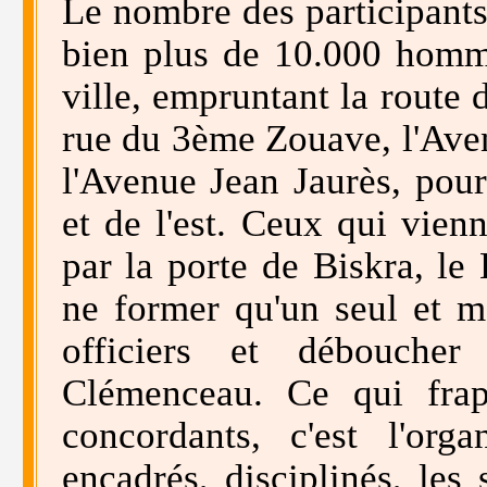
Le nombre des participants 
bien plus de 10.000 homme
ville, empruntant la route 
rue du 3ème Zouave, l'Aven
l'Avenue Jean Jaurès, pou
et de l'est. Ceux qui vienn
par la porte de Biskra, le
ne former qu'un seul et 
officiers et déboucher
Clémenceau. Ce qui frap
concordants, c'est l'org
encadrés, disciplinés, les