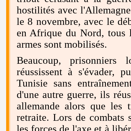
hostilités avec l'Allemagne
le 8 novembre, avec le dé
en Afrique du Nord, tous 
armes sont mobilisés.
Beaucoup, prisonniers 
réussissent à s'évader, p
Tunisie sans entraînemen
d'une autre guerre, ils réu
allemande alors que les t
retraite. Lors de combats s
les forces de l'axe et à lib