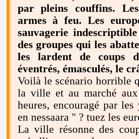
par pleins couffins. Le
armes à feu. Les europé
sauvagerie indescriptible
des groupes qui les abatte
les lardent de coups d
éventrés, émasculés, le cr
Voilà le scénario horrible 
la ville et au marché au
heures, encouragé par les 
en nessaara " ? tuez les eu
La ville résonne des cou