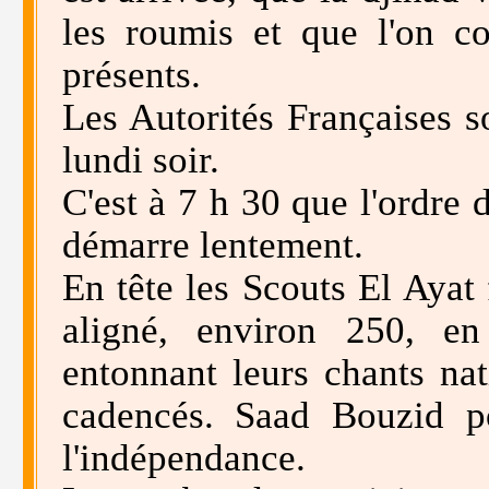
les roumis et que l'on c
présents.
Les Autorités Françaises s
lundi soir.
C'est à 7 h 30 que l'ordre 
démarre lentement.
En tête les Scouts El Aya
aligné, environ 250, en
entonnant leurs chants nat
cadencés. Saad Bouzid p
l'indépendance.