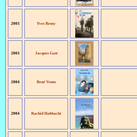
2003
Yves Remy
2003
Jacques Gatt
2004
René Vento
2004
Rachid Habbachi