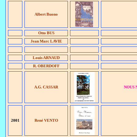
Albert Buono
Otto BUS
Jean Marc LAVIE
Louis ARNAUD
R. OBERDOFF
A.G. CASSAR
NOUS 
2001
René VENTO