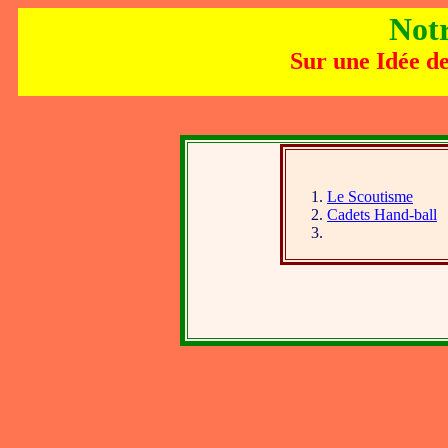
Notr
Sur une Idée d
Le Scoutisme
Cadets Hand-ball