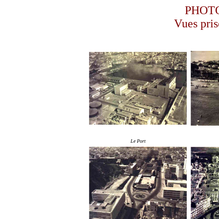
PHOTO
Vues pris
Le Port