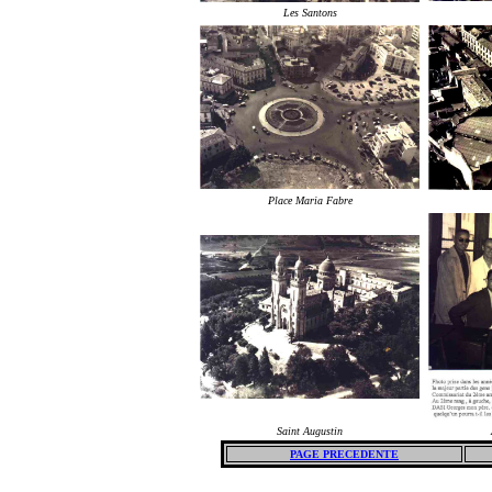
Les Santons
Place Maria Fabre
Saint Augustin
PAGE PRECEDENTE