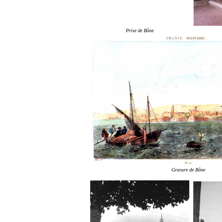
Prise de Bône
Gravure de Bône