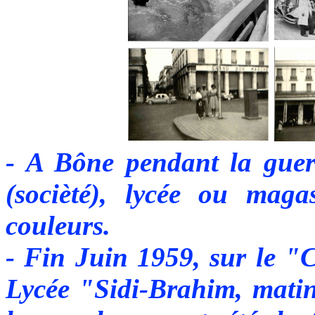
- A Bône pendant la guerr
(socièté), lycée ou magasi
couleurs.
- Fin Juin 1959, sur le "
Lycée "Sidi-Brahim, matin 