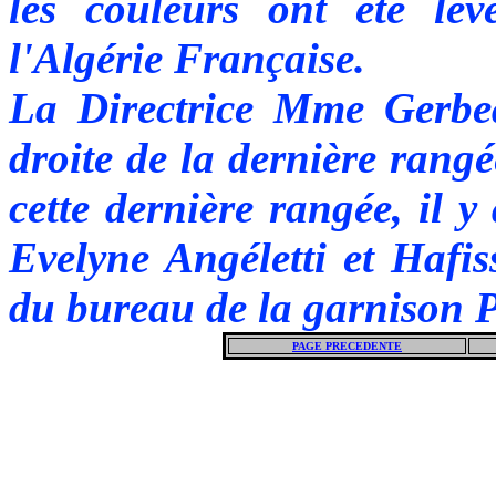
les couleurs ont été levé
l'Algérie Française.
La Directrice Mme Gerbea
droite de la dernière rang
cette dernière rangée, il y
Evelyne Angéletti et Hafi
du bureau de la garnison 
PAGE PRECEDENTE