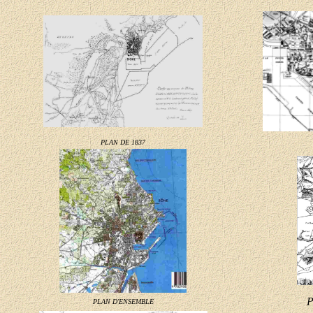
PLAN DE 1837
P
PLAN D'ENSEMBLE