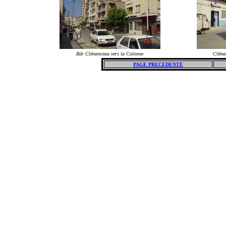
Bdr Clémenceau vers la Colonne
Cléme
PAGE PRECEDENTE