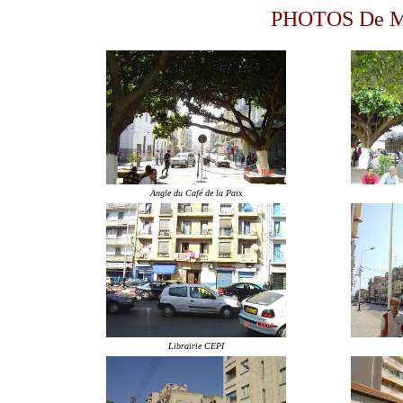
PHOTOS De M
Angle du Café de la Paix
Librairie CEPI