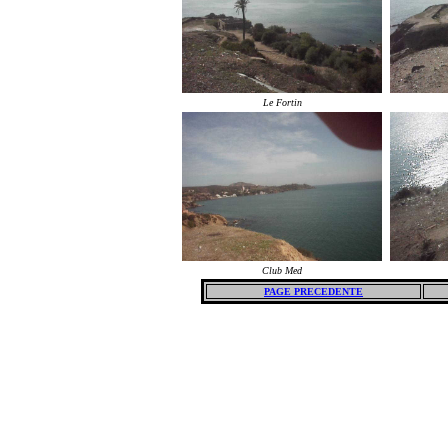
Le Fortin
Club Med
PAGE PRECEDENTE