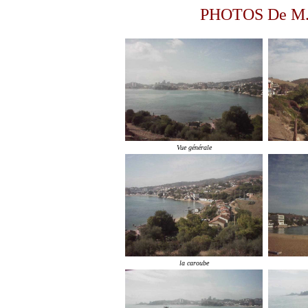
PHOTOS De M.
Vue générale
la caroube