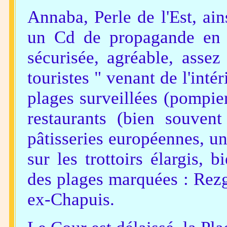
Annaba, Perle de l'Est, ai
un Cd de propagande en a
sécurisée, agréable, asse
touristes " venant de l'intér
plages surveillées (pompie
restaurants (bien souvent 
pâtisseries européennes, u
sur les trottoirs élargis, b
des plages marquées : Rezg
ex-Chapuis.