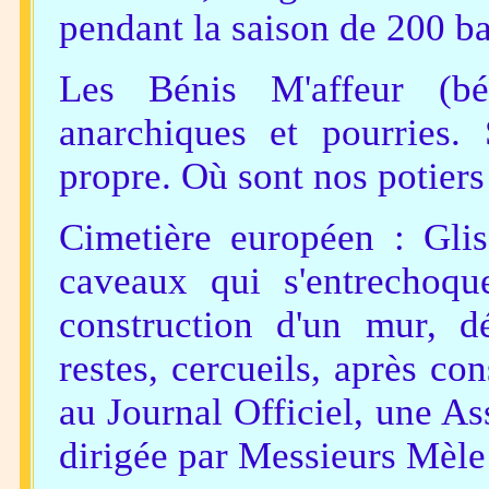
pendant la saison de 200 b
Les Bénis M'affeur (bén
anarchiques et pourries.
propre. Où sont nos potiers
Cimetière européen : Glis
caveaux qui s'entrechoqu
construction d'un mur, d
restes, cercueils, après con
au Journal Officiel, une A
dirigée par Messieurs Mèle 