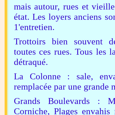
mais autour, rues et vieill
état. Les loyers anciens so
1'entretien.
Trottoirs bien souvent d
toutes ces rues. Tous les 
détraqué.
La Colonne : sale, enva
remplacée par une grande 
Grands Boulevards : Mé
Corniche, Plages envahis