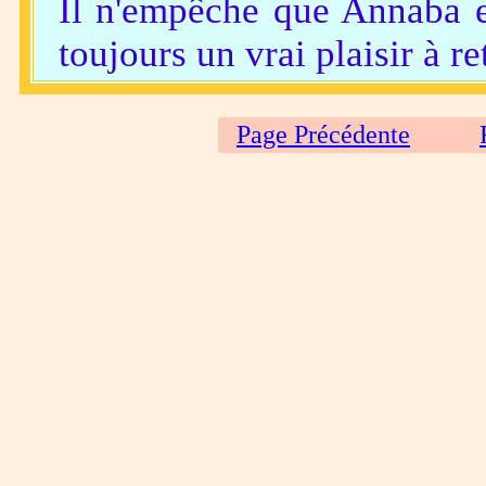
Il n'empêche que Annaba es
toujours un vrai plaisir à r
Page Précédente