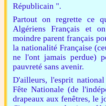
Républicain ".
Partout on regrette ce q
Algériens Français et o
moindre parent français pou
la nationalité Française (c
ne l'ont jamais perdue) p
pauvreté sans avenir.
D'ailleurs, l'esprit nationa
Fête Nationale (de l'indép
drapeaux aux fenêtres, le jo