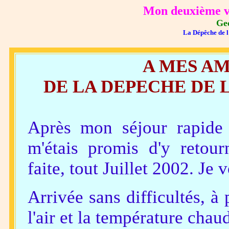
Mon deuxième v
Ge
La Dépêche de l
A MES AM
DE LA DEPECHE DE 
Après mon séjour rapide
m'étais promis d'y retour
faite, tout Juillet 2002. Je
Arrivée sans difficultés, à 
l'air et la température chau