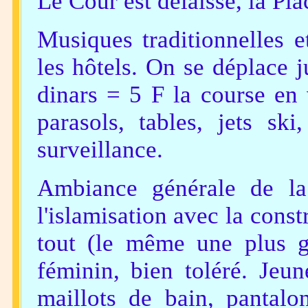
Le Cour est délaissé, la Pla
Musiques traditionnelles 
les hôtels. On se déplace 
dinars = 5 F la course en 
parasols, tables, jets ski,
surveillance.
Ambiance générale de la
l'islamisation avec la con
tout (le même une plus gr
féminin, bien toléré. Jeun
maillots de bain, pantalon