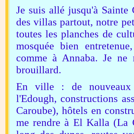
Je suis allé jusqu'à Sainte
des villas partout, notre pe
toutes les planches de cultu
mosquée bien entretenue,
comme à Annaba. Je ne m
brouillard.
En ville : de nouveaux
l'Edough, constructions ass
Caroube), hôtels en constru
me rendre à El Kalla (La C