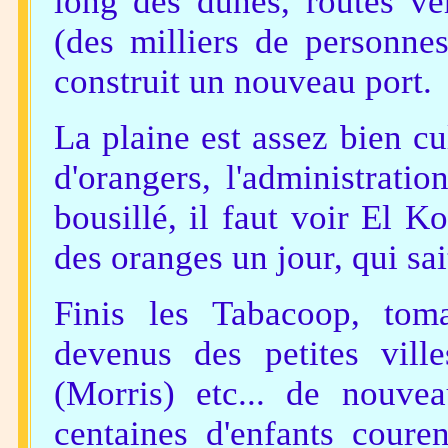
long des dunes, routes ve
(des milliers de personnes
construit un nouveau port.
La plaine est assez bien cul
d'orangers, l'administrati
bousillé, il faut voir El K
des oranges un jour, qui sai
Finis les Tabacoop, toma
devenus des petites ville
(Morris) etc... de nouve
centaines d'enfants cour