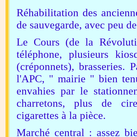
Réhabilitation des ancien
de sauvegarde, avec peu d
Le Cours (de la Révoluti
téléphone, plusieurs kios
(créponnets), brasseries. P
l'APC, " mairie " bien ten
envahies par le stationne
charretons, plus de ci
cigarettes à la pièce.
Marché central : assez bie