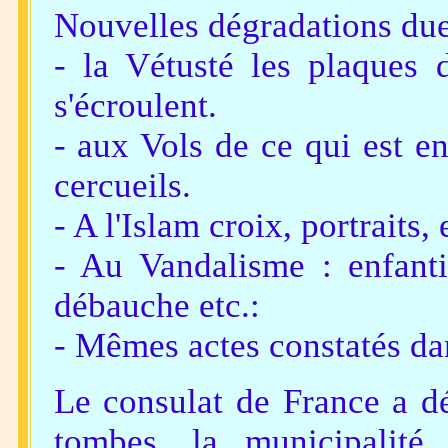
Nouvelles dégradations due
- la Vétusté les plaques 
s'écroulent.
- aux Vols de ce qui est e
cercueils.
- A l'Islam croix, portraits,
- Au Vandalisme : enfanti
débauche etc.:
- Mêmes actes constatés da
Le consulat de France a d
tombes, la municipalité