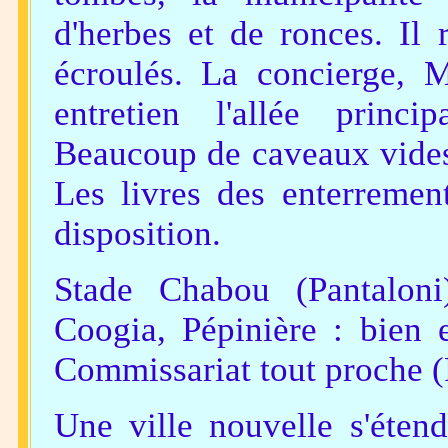
d'herbes et de ronces. Il 
écroulés. La concierge, M
entretien l'allée princi
Beaucoup de caveaux vides 
Les livres des enterremen
disposition.
Stade Chabou (Pantaloni
Coogia, Pépinière : bien 
Commissariat tout proche (P
Une ville nouvelle s'éten