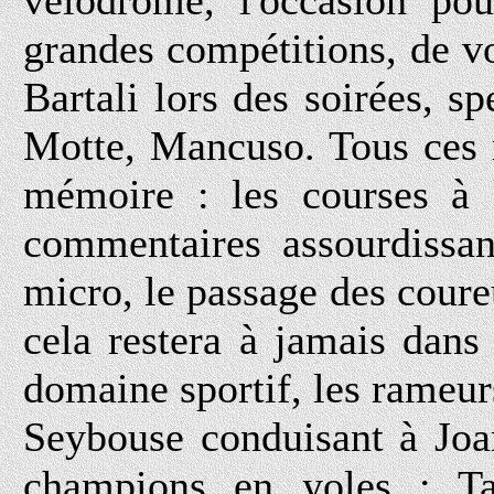
vélodrome, l'occasion pou
grandes compétitions, de 
Bartali lors des soirées, sp
Motte, Mancuso. Tous ces 
mémoire : les courses à l
commentaires assourdissan
micro, le passage des coureu
cela restera à jamais dan
domaine sportif, les rameurs
Seybouse conduisant à Joa
champions en yoles : Ta