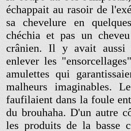
échappait au rasoir de l'exé
sa chevelure en quelques
chéchia et pas un cheveu
crânien. Il y avait aussi
enlever les "ensorcellages"
amulettes qui garantissai
malheurs imaginables. Le
faufilaient dans la foule en
du brouhaha. D'un autre c
les produits de la basse c