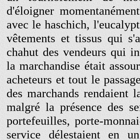
d'éloigner momentanément.
avec le haschich, l'eucalypt
vêtements et tissus qui s
chahut des vendeurs qui int
la marchandise était assour
acheteurs et tout le passag
des marchands rendaient la
malgré la présence des se
portefeuilles, porte-monna
service délestaient en u