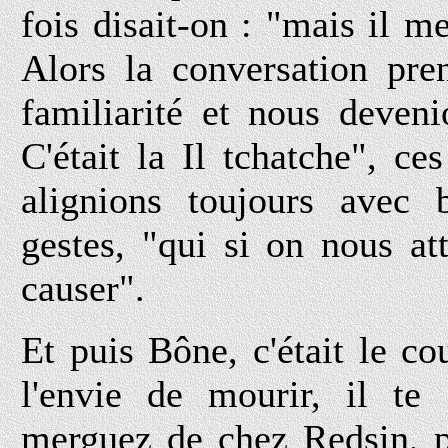
fois disait-on : "mais il 
Alors la conversation pre
familiarité et nous deven
C'était la Il tchatche", c
alignions toujours avec
gestes, "qui si on nous a
causer".
Et puis Bône, c'était le c
l'envie de mourir, il te 
merguez de chez Redsin, p