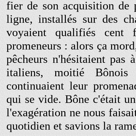
fier de son acquisition de 
ligne, installés sur des c
voyaient qualifiés cent
promeneurs : alors ça mord
pêcheurs n'hésitaient pas 
italiens, moitié Bônoi
continuaient leur promena
qui se vide. Bône c'était u
l'exagération ne nous faisai
quotidien et savions la rame