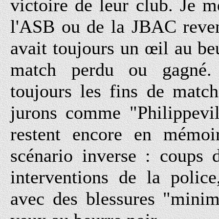
victoire de leur club. Je 
l'ASB ou de la JBAC reven
avait toujours un œil au beu
match perdu ou gagné. 
toujours les fins de match
jurons comme "Philippevil
restent encore en mémoir
scénario inverse : coups d
interventions de la police
avec des blessures "minim