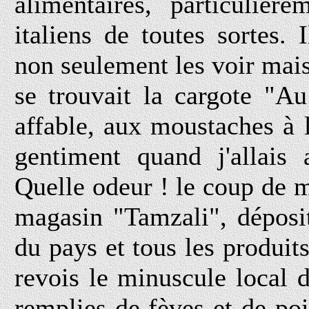
alimentaires, particuliè
italiens de toutes sortes.
non seulement les voir mais
se trouvait la cargote "A
affable, aux moustaches à 
gentiment quand j'allais 
Quelle odeur ! le coup de m
magasin "Tamzali", déposit
du pays et tous les produits
revois le minuscule local 
remplies de fèves et de p