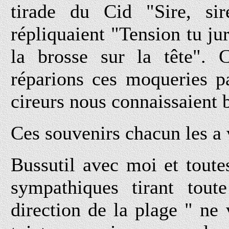
tirade du Cid "Sire, sir
répliquaient "Tension tu jur
la brosse sur la tête". C
réparions ces moqueries pa
cireurs nous connaissaient 
Ces souvenirs chacun les a 
Bussutil avec moi et toute
sympathiques tirant tou
direction de la plage " n