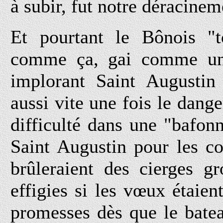
à subir, fut notre déracinem
Et pourtant le Bônois "
comme ça, gai comme un p
implorant Saint Augustin 
aussi vite une fois le dan
difficulté dans une "bafo
Saint Augustin pour les co
brûleraient des cierges g
effigies si les vœux étaie
promesses dès que le batea