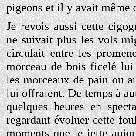
pigeons et il y avait même 
Je revois aussi cette cigo
ne suivait plus les vols mi
circulait entre les promen
morceau de bois ficelé lui 
les morceaux de pain ou au
lui offraient. De temps à aut
quelques heures en specta
regardant évoluer cette fou
moments que je jette aujour