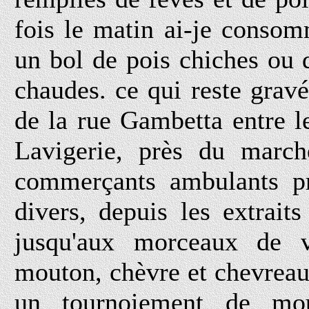
fois le matin ai-je consom
un bol de pois chiches ou 
chaudes. ce qui reste grav
de la rue Gambetta entre l
Lavigerie, près du march
commerçants ambulants pro
divers, depuis les extrai
jusqu'aux morceaux de 
mouton, chèvre et chevreau.
un tournoiement de mou