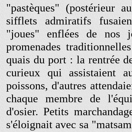
"pastèques" (postérieur au
sifflets admiratifs fusai
"joues" enflées de nos jol
promenades traditionnelle
quais du port : la rentrée d
curieux qui assistaient 
poissons, d'autres attendaie
chaque membre de l'équi
d'osier. Petits marchanda
s'éloignait avec sa "matsa