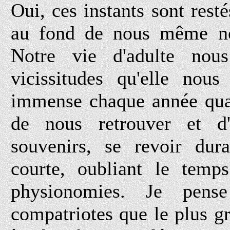
Oui, ces instants sont res
au fond de nous même no
Notre vie d'adulte nous
vicissitudes qu'elle nous
immense chaque année qua
de nous retrouver et d
souvenirs, se revoir dur
courte, oubliant le temp
physionomies. Je pen
compatriotes que le plus g