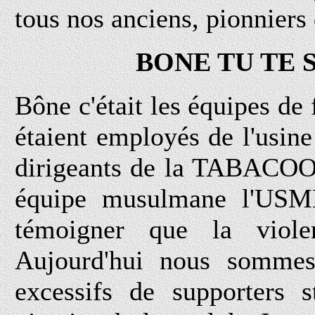
tous nos anciens, pionniers
BONE TU TE 
Bône c'était les équipes de 
étaient employés de l'usin
dirigeants de la TABACOOP
équipe musulmane l'USMB
témoigner que la viole
Aujourd'hui nous sommes
excessifs de supporters s