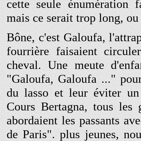
cette seule énumération f
mais ce serait trop long, ou 
Bône, c'est Galoufa, l'attra
fourrière faisaient circul
cheval. Une meute d'enfan
"Galoufa, Galoufa ..." pour
du lasso et leur éviter un 
Cours Bertagna, tous les g
abordaient les passants avec
de Paris". plus jeunes, no