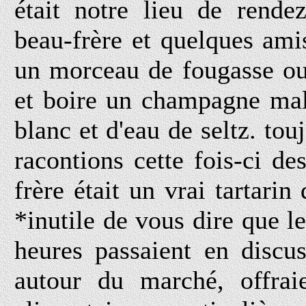
était notre lieu de rend
beau-frère et quelques ami
un morceau de fougasse ou
et boire un champagne malt
blanc et d'eau de seltz. to
racontions cette fois-ci d
frère était un vrai tartarin
*inutile de vous dire que le
heures passaient en discus
autour du marché, offrai