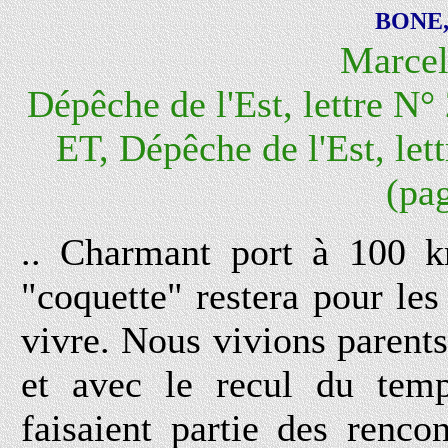
BONE, 
Marce
Dépêche de l'Est, lettre N°
ET, Dépêche de l'Est, le
(pag
.. Charmant port à 100 k
"coquette" restera pour les 
vivre. Nous vivions parent
et avec le recul du tem
faisaient partie des renco