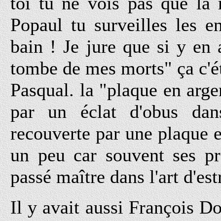
toi tu ne vois pas que la
Popaul tu surveilles les e
bain ! Je jure que si y en 
tombe de mes morts" ça c'é
Pasqual. la "plaque en argen
par un éclat d'obus dan
recouverte par une plaque e
un peu car souvent ses pro
passé maître dans l'art d'es
Il y avait aussi François Do