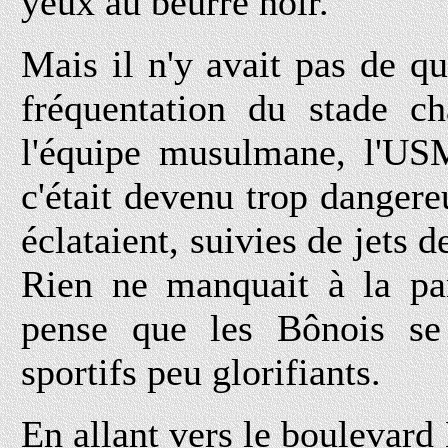
yeux au beurre noir.
Mais il n'y avait pas de qu
fréquentation du stade c
l'équipe musulmane, l'USM
c'était devenu trop dangere
éclataient, suivies de jets d
Rien ne manquait à la pan
pense que les Bônois se 
sportifs peu glorifiants.
En allant vers le boulevard 