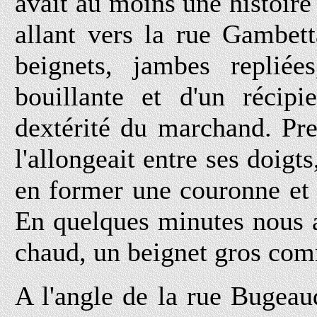
avait au moins une histoire
allant vers la rue Gambet
beignets, jambes repliée
bouillante et d'un récip
dextérité du marchand. Pre
l'allongeait entre ses doigts
en former une couronne et l
En quelques minutes nous av
chaud, un beignet gros com
A l'angle de la rue Bugeau