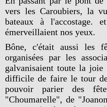
En passant par le pont de 
vers les Caroubiers, la vu
bateaux à l'accostage. 
émerveillaient nos yeux.
Bône, c'était aussi les f
organisées par les associ
galvanisaient toute la joie
difficile de faire le tour d
pouvoir parier des fê
"Choumarelle", de "Joanonv