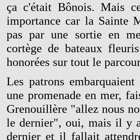
ça c'était Bônois. Mais ce
importance car la Sainte M
pas par une sortie en me
cortège de bateaux fleuris
honorées sur tout le parcour
Les patrons embarquaient 
une promenade en mer, faisa
Grenouillère "allez nous nou
le dernier", oui, mais il y 
dernier et il fallait atten