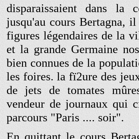
disparaissaient dans la 
jusqu'au cours Bertagna, il 
figures légendaires de la v
et la grande Germaine nos
bien connues de la populati
les foires. la fï2ure des j
de jets de tomates mûres.
vendeur de journaux qui cr
parcours "Paris .... soir".
En quittant le cours Berta