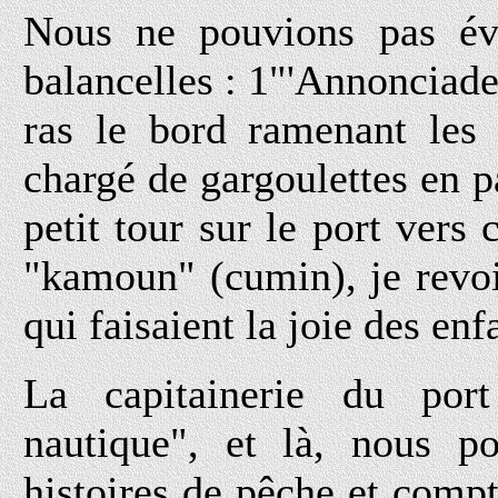
Nous ne pouvions pas évi
balancelles : 1"'Annonciade
ras le bord ramenant les 
chargé de gargoulettes en p
petit tour sur le port vers 
"kamoun" (cumin), je revois
qui faisaient la joie des enf
La capitainerie du por
nautique", et là, nous po
histoires de pêche et compte