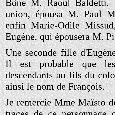
Bône M. Raoul Baldetti. U
union, épousa M. Paul Mi
enfin Marie-Odile Missud, a
Eugène, qui épousera M. Pi
Une seconde fille d'Eugèn
Il est probable que le
descendants au fils du col
ainsi le nom de François.
Je remercie Mme Maïsto de
traces de ce personnage 