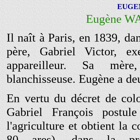
EUGE
Eugène WA
Il naît à Paris, en 1839, d
père, Gabriel Victor, ex
appareilleur. Sa mère
blanchisseuse. Eugène a deu
En vertu du décret de col
Gabriel François postule
l'agriculture et obtient la
80 ares), dans la pr