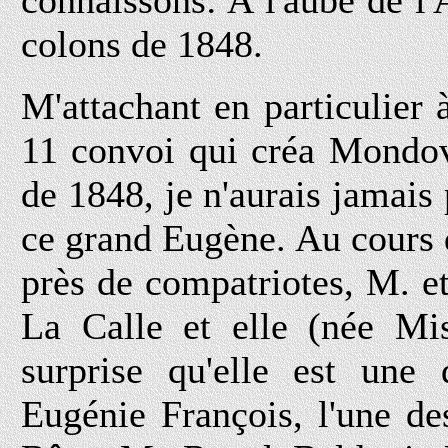
connaissons: A l'aube de l'
colons de 1848.
M'attachant en particulier à
11 convoi qui créa Mondovi
de 1848, je n'aurais jamais
ce grand Eugène. Au cours 
près de compatriotes, M. e
La Calle et elle (née Mi
surprise qu'elle est une 
Eugénie François, l'une de