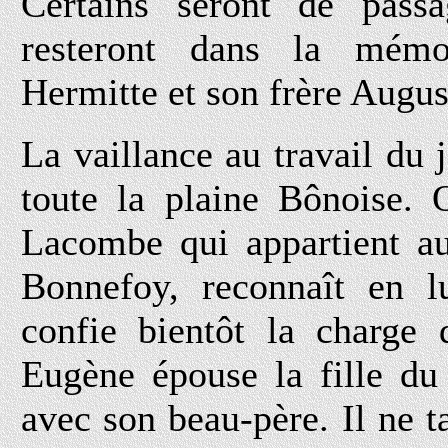
Certains seront de pass
resteront dans la mém
Hermitte et son frère Augus
La vaillance au travail d
toute la plaine Bônoise. 
Lacombe qui appartient a
Bonnefoy, reconnaît en lu
confie bientôt la charge 
Eugène épouse la fille du
avec son beau-père. Il ne t