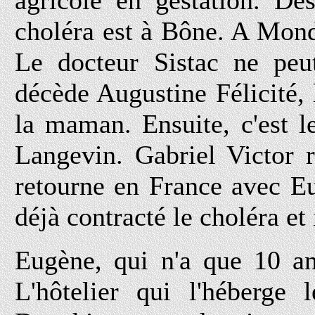
agricole en gestation. Dè
choléra est à Bône. A Mond
Le docteur Sistac ne peut
décède Augustine Félicité,
la maman. Ensuite, c'est l
Langevin. Gabriel Victor 
retourne en France avec E
déjà contracté le choléra et
Eugène, qui n'a que 10 an
L'hôtelier qui l'héberge