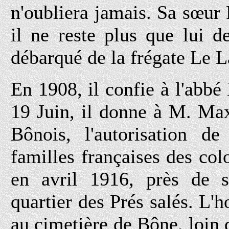
n'oubliera jamais. Sa sœur
il ne reste plus que lui d
débarqué de la frégate Le L
En 1908, il confie à l'abb
19 Juin, il donne à M. Max
Bônois, l'autorisation de
familles françaises des col
en avril 1916, près de se
quartier des Prés salés. L
au cimetière de Bône, loin