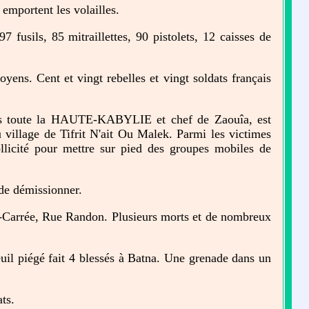
 emportent les volailles.
fusils, 85 mitraillettes, 90 pistolets, 12 caisses de
ens. Cent et vingt rebelles et vingt soldats français
 toute la HAUTE-KABYLIE et chef de Zaouîa, est
 village de Tifrit N'ait Ou Malek. Parmi les victimes
icité pour mettre sur pied des groupes mobiles de
de démissionner.
o-Carrée, Rue Randon. Plusieurs morts et de nombreux
uil piégé fait 4 blessés à Batna. Une grenade dans un
ts.