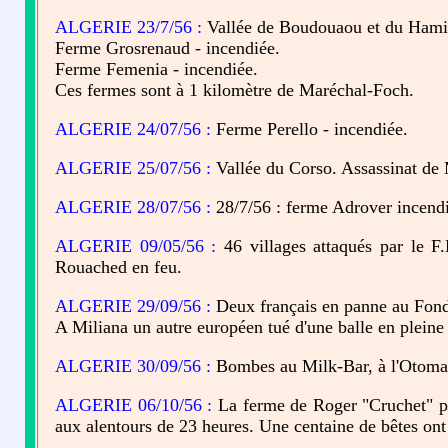
ALGERIE 23/7/56 :
Vallée de Boudouaou et du Hami
Ferme Grosrenaud - incendiée.
Ferme Femenia - incendiée.
Ces fermes sont à 1 kilomètre de Maréchal-Foch.
ALGERIE 24/07/56 :
Ferme Perello - incendiée.
ALGERIE 25/07/56 :
Vallée du Corso. Assassinat de 
ALGERIE 28/07/56 :
28/7/56 : ferme Adrover incend
ALGERIE 09/05/56 :
46 villages attaqués par le F
Rouached en feu.
ALGERIE 29/09/56 :
Deux français en panne au Fond
A Miliana un autre européen tué d'une balle en pleine 
ALGERIE 30/09/56 :
Bombes au Milk-Bar, à l'Otomati
ALGERIE 06/10/56 :
La ferme de Roger "Cruchet" pro
aux alentours de 23 heures. Une centaine de bêtes ont 