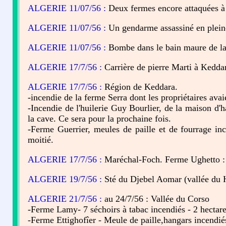
ALGERIE 11/07/56 :
Deux fermes encore attaquées à S
ALGERIE 11/07/56 :
Un gendarme assassiné en pleine
ALGERIE 11/07/56 :
Bombe dans le bain maure de la
ALGERIE 17/7/56 :
Carrière de pierre Marti à Kedda
ALGERIE 17/7/56 :
Région de Keddara.
-incendie de la ferme Serra dont les propriétaires avai
-Incendie de l'huilerie Guy Bourlier, de la maison d'ha
la cave. Ce sera pour la prochaine fois.
-Ferme Guerrier, meules de paille et de fourrage inc
moitié.
ALGERIE 17/7/56 :
Maréchal-Foch. Ferme Ughetto : 
ALGERIE 19/7/56 :
Sté du Djebel Aomar (vallée du H
ALGERIE 21/7/56 :
au 24/7/56 : Vallée du Corso
-Ferme Lamy- 7 séchoirs à tabac incendiés - 2 hectare
-Ferme Ettighofîer - Meule de paille,hangars incendiés