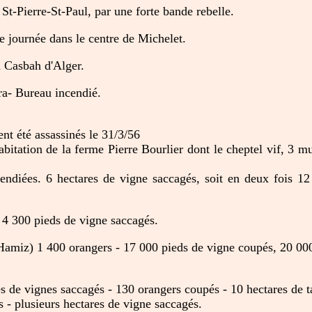
t-Pierre-St-Paul, par une forte bande rebelle.
 journée dans le centre de Michelet.
 Casbah d'Alger.
ra- Bureau incendié.
ent été assassinés le 31/3/56
bitation de la ferme Pierre Bourlier dont le cheptel vif, 3 mule
endiées. 6 hectares de vigne saccagés, soit en deux fois 12 
4 300 pieds de vigne saccagés.
amiz) 1 400 orangers - 17 000 pieds de vigne coupés, 20 000
s de vignes saccagés - 130 orangers coupés - 10 hectares de t
 - plusieurs hectares de vigne saccagés.