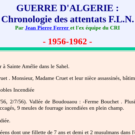
GUERRE D'ALGERIE :
Chronologie des attentats F.L.N.
Par
Jean Pierre Ferrer
et l'ex équipe du CRI
- 1956-1962 -
 à Sainte Amélie dans le Sahel.
t . Monsieur, Madame Cruet et leur nièce assassinés, bâtim
obles Incendiée
/56, 2/7/56). Vallée de Boudouaou : -Ferme Bouchet . Plusie
saccagés, 9 meules de fourrage incendiées en plein champ.
diée.
péens dont une fillette de 7 ans et demi et 2 musulmans dans