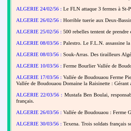
ALGERIE 24/02/56 :
Le FLN attaque 3 fermes à St-Pi
ALGERIE 26/02/56 :
Horrible tuerie aux Deux-Bassins
ALGERIE 25/02/56 :
500 rebelles tentent de prendre d
ALGERIE 08/03/56 :
Palestro. Le F.L.N. assassine la 
ALGERIE 08/03/56 :
Souk-Arras. Des tirailleurs Algér
ALGERIE 10/03/56 :
Ferme Bourlier Vallée de Boudoua
ALGERIE 17/03/56 :
Vallée de Boudouaou Ferme Pierre
Vallée de Boudouaou Domaine la Raisinette : Gérant ass
ALGERIE 22/03/56 :
Mustafa Ben Boulai, responsable
français.
ALGERIE 26/03/56 :
Vallée de Boudouaou : Ferme Gro
ALGERIE 30/03/56 :
Texena. Trois soldats français s