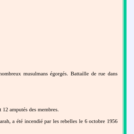
 nombreux musulmans égorgés. Battaille de rue dans
ont 12 amputés des membres.
ah, a été incendié par les rebelles le 6 octobre 1956