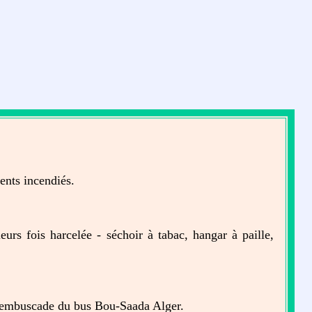
ents incendiés.
urs fois harcelée - séchoir à tabac, hangar à paille,
 l'embuscade du bus Bou-Saada Alger.