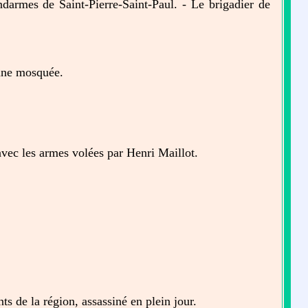
ndarmes de Saint-Pierre-Saint-Paul. - Le brigadier de
une mosquée.
vec les armes volées par Henri Maillot.
ts de la région, assassiné en plein jour.