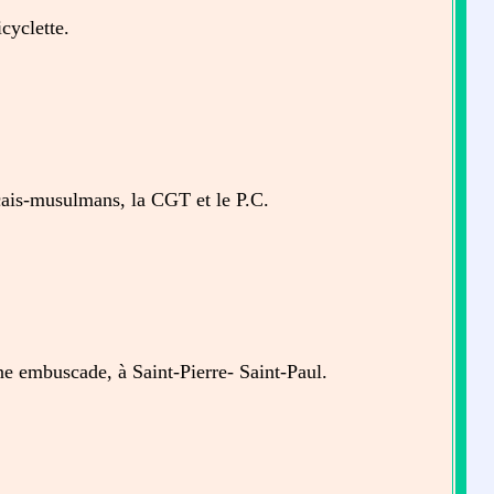
cyclette.
çais-musulmans, la CGT et le P.C.
e embuscade, à Saint-Pierre- Saint-Paul.