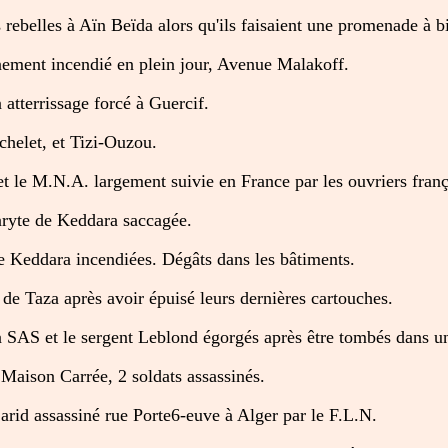
 rebelles à Aïn Beïda alors qu'ils faisaient une promenade à bi
ement incendié en plein jour, Avenue Malakoff.
atterrissage forcé à Guercif.
chelet, et Tizi-Ouzou.
et le M.N.A. largement suivie en France par les ouvriers fran
ryte de Keddara saccagée.
 Keddara incendiées. Dégâts dans les bâtiments.
 de Taza après avoir épuisé leurs dernières cartouches.
SAS et le sergent Leblond égorgés après être tombés dans un
 Maison Carrée, 2 soldats assassinés.
id assassiné rue Porte6-euve à Alger par le F.L.N.