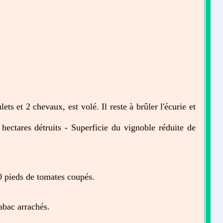
ts et 2 chevaux, est volé. Il reste à brûler l'écurie et
hectares détruits - Superficie du vignoble réduite de
 pieds de tomates coupés.
abac arrachés.