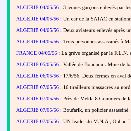
ALGERIE 04/05/56 :
3 jeunes garçons enlevés par les
ALGERIE 04/05/56 :
Un car de la SATAC en stationn
ALGERIE 04/05/56 :
Deux aviateurs enlevés après un 
ALGERIE 04/05/56 :
Trois personnes assassinés à Mi
FRANCE 04/05/56 :
La grève organisé par le F.L.N. 
ALGERIE 05/05/56 :
Vallée de Boudaou : Mine de ba
ALGERIE 06/05/56 :
17/6/56. Deux fermes en aval de
ALGERIE 07/05/56 :
16 tirailleurs massacrés au nord
ALGERIE 07/05/56 :
Près de Mekla 8 Goumiers de la 
ALGERIE 07/05/56 :
Boufarik, un policier assassiné.
ALGERIE 07/05/56 :
UN leader du M.N.A , Ouhad Lar