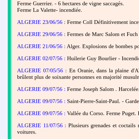
Ferme Guerrier. - 6 hectares de vigne saccagés.
Ferme La Valette- incendiée.
ALGERIE 23/06/56 :
Ferme Coll Définitivement ince
ALGERIE 29/06/56 :
Fermes de Marc Salom et Fuch 
ALGERIE 21/06/56 :
Alger. Explosions de bombes po
ALGERIE 02/07/56 :
Huilerie Guy Bourlier - Incendi
ALGERIE 07/05/56 :
En Oranie, dans la plaine d'Aï
brûlent plus de soixante personnes en majorité musul
ALGERIE 09/07/56 :
Ferme Joseph Salom . Harcelée
ALGERIE 09/07/56 :
Saint-Pierre-Saint-Paul. - Garde
ALGERIE 09/07/56 :
Vallée du Corso. Ferme Puget. E
ALGERIE 11/07/56 :
Plusieurs grenades et coctails 
voitures.