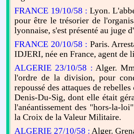
FRANCE 19/10/58 :
Lyon. L'abb
pour être le trésorier de l'organi
lyonnaise, s'est présenté au juge d
FRANCE 20/10/58 :
Paris. Arres
IDJERI, née en France, agent de li
ALGERIE 23/10/58 :
Alger. M
l'ordre de la division, pour con
repoussé des attaques de rebelles 
Denis-Du-Sig, dont elle était géra
l'anéantissement des "hors-la-loi"
la Croix de la Valeur Militaire.
ALGERIE 27/10/58 :
Alger. Grena