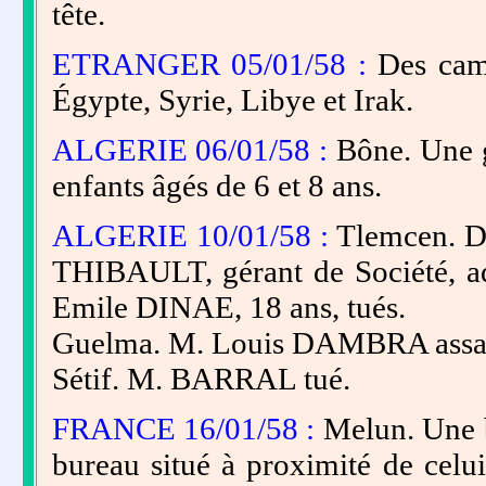
tête.
ETRANGER 05/01/58 :
Des camp
Égypte, Syrie, Libye et Irak.
ALGERIE 06/01/58 :
Bône. Une gr
enfants âgés de 6 et 8 ans.
ALGERIE 10/01/58 :
Tlemcen. De
THIBAULT, gérant de Société, ad
Emile DINAE, 18 ans, tués.
Guelma. M. Louis DAMBRA assas
Sétif. M. BARRAL tué.
FRANCE 16/01/58 :
Melun. Une b
bureau situé à proximité de ce