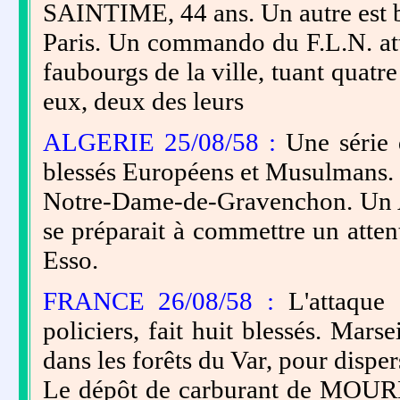
SAINTIME, 44 ans. Un autre est b
Paris. Un commando du F.L.N. att
faubourgs de la ville, tuant quatre
eux, deux des leurs
ALGERIE 25/08/58 :
Une série d
blessés Européens et Musulmans.
Notre-Dame-de-Gravenchon. Un Alg
se préparait à commettre un atten
Esso.
FRANCE 26/08/58 :
L'attaque 
policiers, fait huit blessés. Marse
dans les forêts du Var, pour dispe
Le dépôt de carburant de MOURE