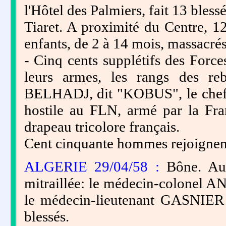
l'Hôtel des Palmiers, fait 13 bless
Tiaret. A proximité du Centre,
enfants, de 2 à 14 mois, massacrés 
- Cinq cents supplétifs des Forces
leurs armes, les rangs des reb
BELHADJ, dit "KOBUS", le chef 
hostile au FLN, armé par la Fra
drapeau tricolore français.
Cent cinquante hommes rejoignent
ALGERIE 29/04/58 :
Bône. Aux
mitraillée: le médecin-colonel A
le médecin-lieutenant GASNIER
blessés.