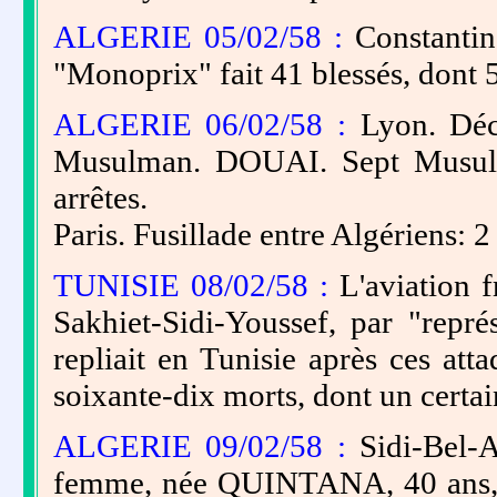
ALGERIE 05/02/58 :
Constantin
"Monoprix" fait 41 blessés, dont 5
ALGERIE 06/02/58 :
Lyon. Déc
Musulman. DOUAI. Sept Musulma
arrêtes.
Paris. Fusillade entre Algériens: 2
TUNISIE 08/02/58 :
L'aviation f
Sakhiet-Sidi-Youssef, par "représ
repliait en Tunisie après ces atta
soixante-dix morts, dont un certa
ALGERIE 09/02/58 :
Sidi-Bel-
femme, née QUINTANA, 40 ans, et