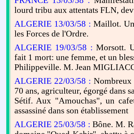
FRANCE 13/03/58 :
Manifestati
lourd tribu aux attentats FLN, dev
ALGERIE 13/03/58 :
Maillot. Un
les Forces de l'Ordre.
ALGERIE 19/03/58 :
Morsott. U
fait 1 mort: une femme, et un bles
Philippeville. M. Jean MIGLIACC
ALGERIE 22/03/58 :
Nombreux a
70 ans, agriculteur, égorgé dans s
Sétif. Aux "Amouchas", un caf
assassiné dans son établissement
ALGERIE 25/03/58 :
Bône. M. R