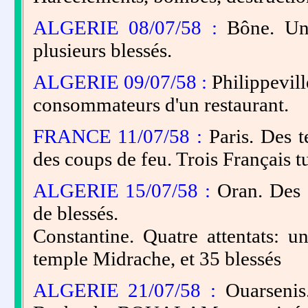
ALGERIE 08/07/58 :
Bône. Une
plusieurs blessés.
ALGERIE 09/07/58 :
Philippevill
consommateurs d'un restaurant.
FRANCE 11/07/58 :
Paris. Des t
des coups de feu. Trois Français t
ALGERIE 15/07/58 :
Oran. Des a
de blessés.
Constantine. Quatre attentats
temple Midrache, et 35 blessés
ALGERIE 21/07/58 :
Ouarsenis