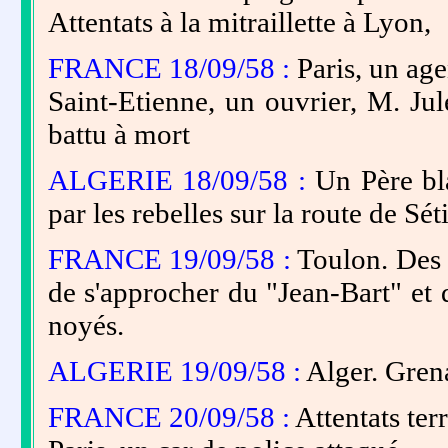
Attentats à la mitraillette à Lyon,
FRANCE 18/09/58 :
Paris, un age
Saint-Etienne, un ouvrier, M. Ju
battu à mort
ALGERIE 18/09/58 :
Un Père bl
par les rebelles sur la route de Sét
FRANCE 19/09/58 :
Toulon. Des 
de s'approcher du "Jean-Bart" et 
noyés.
ALGERIE 19/09/58 :
Alger. Grena
FRANCE 20/09/58 :
Attentats ter