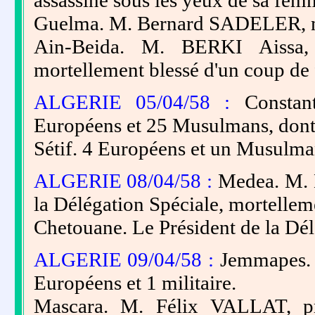
assassiné sous les yeux de sa femm
Guelma. M. Bernard SADELER, 
Ain-Beida. M. BERKI Aissa, 
mortellement blessé d'un coup de 
ALGERIE 05/04/58 :
Constant
Européens et 25 Musulmans, dont t
Sétif. 4 Européens et un Musulma
ALGERIE 08/04/58 :
Medea. M.
la Délégation Spéciale, mortellem
Chetouane. Le Président de la Dél
ALGERIE 09/04/58 :
Jemmapes. U
Européens et 1 militaire.
Mascara. M. Félix VALLAT, pr