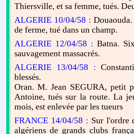
Thiersville, et sa femme, tués. Deu
ALGERIE 10/04/58 :
Douaouda. 
de ferme, tué dans un champ.
ALGERIE 12/04/58 :
Batna. Si
sauvagement massacrés.
ALGERIE 13/04/58 :
Constanti
blessés.
Oran. M. Jean SEGURA, petit pro
Antoine, tués sur la route. La j
mois, est enlevée par les tueurs
FRANCE 14/04/58 :
Sur l'ordre 
algériens de grands clubs françai