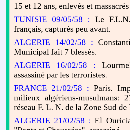
15 et 12 ans, enlevés et massacrés
TUNISIE 09/05/58 :
Le F.L.N. 
français, capturés peu avant.
ALGERIE 14/02/58 :
Constanti
Municipal fait 7 blessés.
ALGERIE 16/02/58 :
Lourmel
assassiné par les terroristes.
FRANCE 21/02/58 :
Paris. Imp
milieux algériens-musulmans: 
réseau F. L. N. de la Zone Sud de 
ALGERIE 21/02/58 :
El Ourici