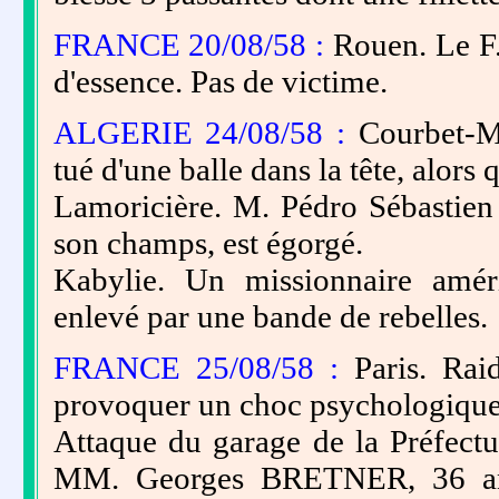
FRANCE 20/08/58 :
Rouen. Le F.
d'essence. Pas de victime.
ALGERIE 24/08/58 :
Courbet-M
tué d'une balle dans la tête, alors q
Lamoricière. M. Pédro Sébastien
son champs, est égorgé.
Kabylie. Un missionnaire am
enlevé par une bande de rebelles.
FRANCE 25/08/58 :
Paris. Rai
provoquer un choc psychologique 
Attaque du garage de la Préfectur
MM. Georges BRETNER, 36 ans