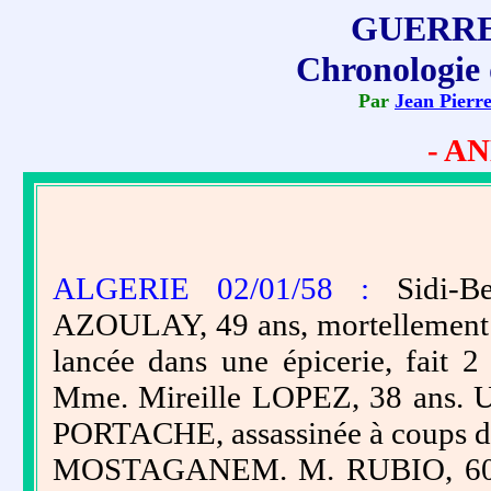
GUERRE
Chronologie 
Par
Jean Pierr
- AN
ALGERIE 02/01/58 :
Sidi-Be
AZOULAY, 49 ans, mortellement b
lancée dans une épicerie, fait 
Mme. Mireille LOPEZ, 38 ans. 
PORTACHE, assassinée à coups d
MOSTAGANEM. M. RUBIO, 60 ans