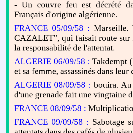
- Un couvre feu est décrété d
Français d'origine algérienne.
FRANCE 05/09/58 :
Marseille. 
CAZALET", qui faisait route sur 
la responsabilité de l'attentat.
ALGERIE 06/09/58 :
Takdempt (
et sa femme, assassinés dans leur
ALGERIE 08/09/58 :
bouira. Au c
d'une grenade fait une vingtaine d
FRANCE 08/09/58 :
Multiplicatio
FRANCE 09/09/58 :
Sabotage su
attentats dans des cafés de plusieur