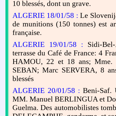
10 blessés, dont un grave.
ALGERIE 18/01/58 :
Le Slovenij
de munitions (150 tonnes) est ar
française.
ALGERIE 19/01/58 :
Sidi-Bel
terrasse du Café de France: 4 Fra
HAMOU, 22 et 18 ans; Mme. J
SEBAN; Marc SERVERA, 8 ans, e
blessés
ALGERIE 20/01/58 :
Beni-Saf. 
MM. Manuel BERLINGUA et Dom
Guelma. Des automobilistes tomb