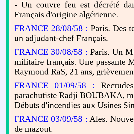
- Un couvre feu est décrété da
Français d'origine algérienne.
FRANCE 28/08/58 :
Paris. Des te
un adjudant-chef Français.
FRANCE 30/08/58 :
Paris. Un Mu
militaire français. Une passante 
Raymond RaS, 21 ans, grièvement 
FRANCE 01/09/58 :
Recrudes
parachutiste Radji BOUBAKA, meur
Débuts d'incendies aux Usines Sim
FRANCE 03/09/58 :
Ales. Nouvel
de mazout.