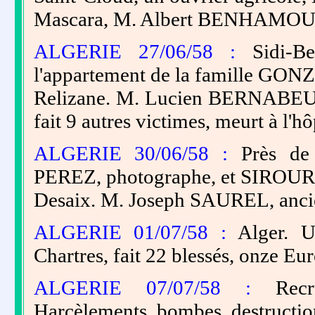
Mascara, M. Albert BENHAMOU 
ALGERIE 27/06/58 :
Sidi-Be
l'appartement de la famille GONZ
Relizane. M. Lucien BERNABEU, b
fait 9 autres victimes, meurt à l'hô
ALGERIE 30/06/58 :
Près de 
PEREZ, photographe, et SIROUR, i
Desaix. M. Joseph SAUREL, ancien
ALGERIE 01/07/58 :
Alger. U
Chartres, fait 22 blessés, onze E
ALGERIE 07/07/58 :
Recrud
Harcèlements, bombes, destruction