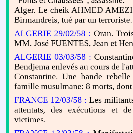
"Ponts et Chaussées", assassiné.
Alger. Le cheik AHMED AMEZI
Birmandreis, tué par un terroriste.
ALGERIE 29/02/58 :
Oran. Trois
MM. José FUENTES, Jean et He
ALGERIE 03/03/58 :
Constanti
Bendjema enlevés au cours de l'at
Constantine. Une bande rebelle
famille musulmane: 8 morts, dont
FRANCE 12/03/58 :
Les militant
attentats, des exécutions et d
victimes.