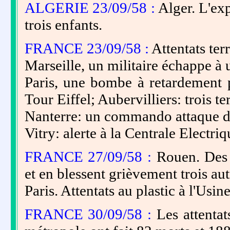
ALGERIE 23/09/58 :
Alger. L'exp
trois enfants.
FRANCE 23/09/58 :
Attentats terr
Marseille, un militaire échappe à 
Paris, une bombe à retardement pr
Tour Eiffel; Aubervilliers: trois te
Nanterre: un commando attaque d
Vitry: alerte à la Centrale Electriq
FRANCE 27/09/58 :
Rouen. Des t
et en blessent grièvement trois aut
Paris. Attentats au plastic à l'Usi
FRANCE 30/09/58 :
Les attentat