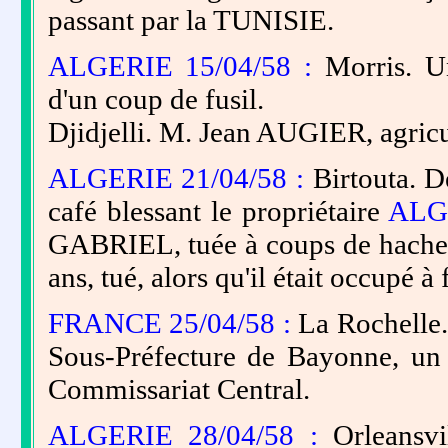
passant par la TUNISIE.
ALGERIE 15/04/58 :
Morris. U
d'un coup de fusil.
Djidjelli. M. Jean AUGIER, agricul
ALGERIE 21/04/58 :
Birtouta. De
café blessant le propriétaire
ALGE
GABRIEL, tuée à coups de hach
ans, tué, alors qu'il était occupé à
FRANCE 25/04/58 :
La Rochelle.
Sous-Préfecture de Bayonne, un a
Commissariat Central.
ALGERIE 28/04/58 :
Orleansvi