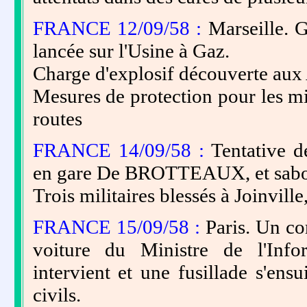
FRANCE 12/09/58 :
Marseille. G
lancée sur l'Usine à Gaz.
Charge d'explosif découverte aux
Mesures de protection pour les mil
routes
FRANCE 14/09/58 :
Tentative d
en gare De BROTTEAUX, et sabot
Trois militaires blessés à Joinvill
FRANCE 15/09/58 :
Paris. Un co
voiture du Ministre de l'Info
intervient et une fusillade s'ens
civils.