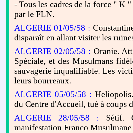
- Tous les cadres de la force " K "
par le FLN.
ALGERIE 01/05/58 :
Constantine
disparaît en allant visiter les ruin
ALGERIE 02/05/58 :
Oranie. Att
Spéciale, et des Musulmans fidèl
sauvagerie inqualifiable. Les vic
leurs bourreaux.
ALGERIE 05/05/58 :
Heliopoli
du Centre d'Accueil, tué à coups d
ALGERIE 28/05/58 :
Sétif. 
manifestation Franco Musulmane 