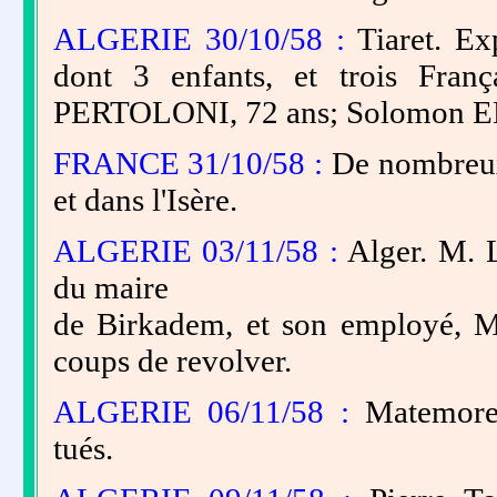
ALGERIE 30/10/58 :
Tiaret. E
dont 3 enfants, et trois Fr
PERTOLONI, 72 ans; Solomon EL-
FRANCE 31/10/58 :
De nombreux 
et dans l'Isère.
ALGERIE 03/11/58 :
Alger. M. 
du maire
de Birkadem, et son employé, 
coups de revolver.
ALGERIE 06/11/58 :
Matemore
tués.