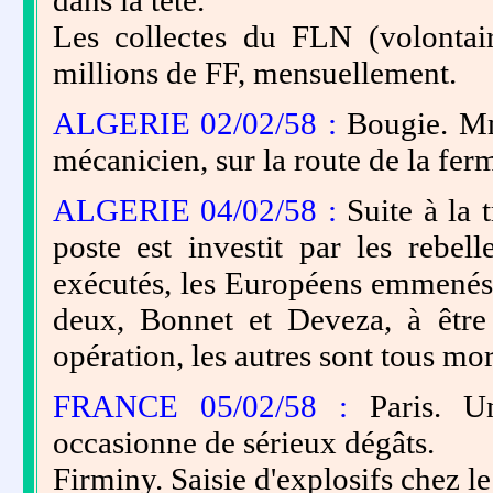
dans la tête.
Les collectes du FLN (volontai
millions de FF, mensuellement.
ALGERIE 02/02/58 :
Bougie. Mm
mécanicien, sur la route de la f
ALGERIE 04/02/58 :
Suite à la
poste est investit par les rebe
exécutés, les Européens emmenés e
deux, Bonnet et Deveza, à être
opération, les autres sont tous mor
FRANCE 05/02/58 :
Paris. Un
occasionne de sérieux dégâts.
Firminy. Saisie d'explosifs che