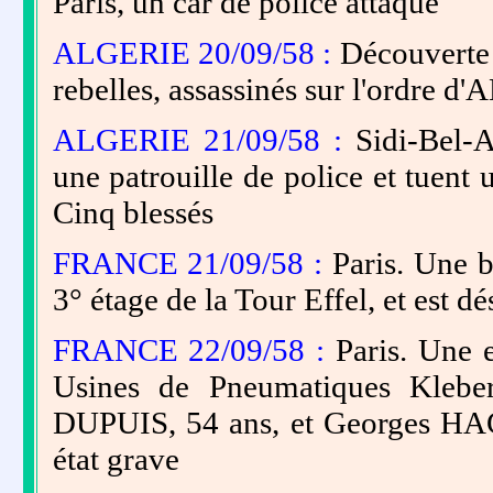
Paris, un car de police attaqué
ALGERIE 20/09/58 :
Découverte 
rebelles, assassinés sur l'ordre
ALGERIE 21/09/58 :
Sidi-Bel-Ab
une patrouille de police et tuent
Cinq blessés
FRANCE 21/09/58 :
Paris. Une b
3° étage de la Tour Effel, et est 
FRANCE 22/09/58 :
Paris. Une e
Usines de Pneumatiques Klebe
DUPUIS, 54 ans, et Georges HA
état grave