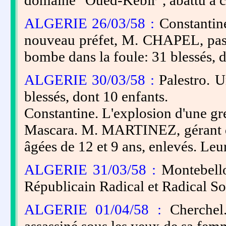
domaine "Oued-Kebir", abattu à co
ALGERIE 26/03/58 :
Constantine
nouveau préfet, M. CHAPEL, passa
bombe dans la foule: 31 blessés, d
ALGERIE 30/03/58 :
Palestro. U
blessés, dont 10 enfants.
Constantine. L'explosion d'une gre
Mascara. M. MARTINEZ, gérant de 
âgées de 12 et 9 ans, enlevés. Leur
ALGERIE 31/03/58 :
Montebello
Républicain Radical et Radical Soc
ALGERIE 01/04/58 :
Cherchel