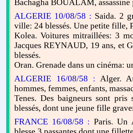
Bachagha BOUALAM, assassiné par
ALGERIE 10/08/58 :
Saida. 2 gr
ville: 24 blessés. Une petite fille
Kolea. Voitures mitraillées: 3
Jacques REYNAUD, 19 ans, et Gi
blessés.
Oran. Grenade dans un cinéma: une
ALGERIE 16/08/58 :
Alger. A
hommes, femmes, enfants, massacr
Tenes. Des baigneurs sont pris s
blessés, dont une jeune fille grave
FRANCE 16/08/58 :
Paris. Un A
blesse 3 passantes dont une fill