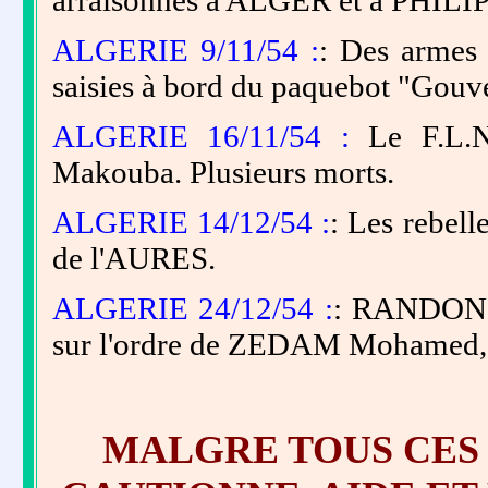
arraisonnés à ALGER et à PHIL
ALGERIE 9/11/54 :
: Des arme
saisies à bord du paquebot "Go
ALGERIE 16/11/54 :
Le F.L.N.
Makouba. Plusieurs morts.
ALGERIE 14/12/54 :
: Les rebel
de l'AURES.
ALGERIE 24/12/54 :
: RANDON.
sur l'ordre de ZEDAM Mohamed, c
MALGRE TOUS CES