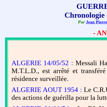
GUERRE
Chronologie 
Par
Jean Pierr
- AN
ALGERIE 14/05/52 :
Messali Had
M.T.L.D., est arrêté et transfér
résidence surveillée.
ALGERIE AOUT 1954 :
Le C.R.U
des actions de guérilla pour la lut