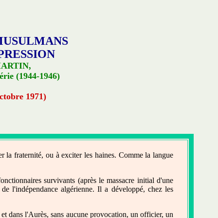
 MUSULMANS
PRESSION
MARTIN,
érie (1944-1946)
ctobre 1971)
er la fraternité, ou à exciter les haines. Comme la langue
nctionnaires survivants (après le massacre initial d'une
s de l'indépendance algérienne. Il a développé, chez les
et dans l'Aurès, sans aucune provocation, un officier, un