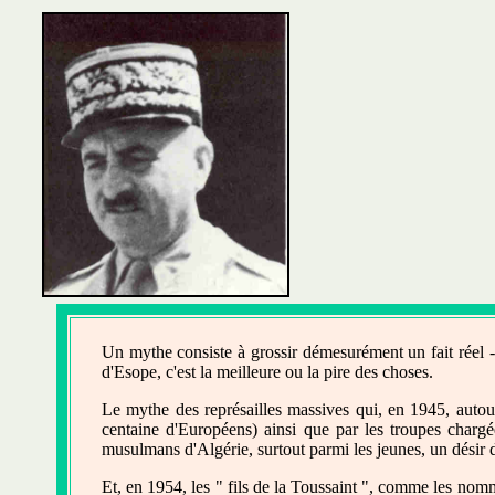
Un mythe consiste à grossir démesurément un fait réel - o
d'Esope, c'est la meilleure ou la pire des choses.
Le mythe des représailles massives qui, en 1945, autour
centaine d'Européens) ainsi que par les troupes chargée
musulmans d'Algérie, surtout parmi les jeunes, un désir
Et, en 1954, les " fils de la Toussaint ", comme les nom