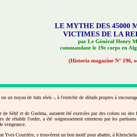
LE MYTHE DES 45000
VICTIMES DE LA RE
par Le Général Henry 
commandant le 19e corps en Alg
(Historia magazine N° 196, o
u un noyau de faits réels -, à l'enrichir de détails propres à encourag
 de Sétif et de Guelma, auraient été exercées par des colons ou des fo
s de rétablir l'ordre, a été soigneusement entretenu par les partisan
 de vengeance.
me Yves Courrière, y trouvèrent un bon motif pour abattre, à Khenchela 