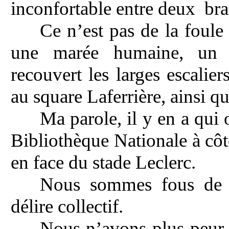
inconfortable entre deux
bra
Ce n’est pas de la foule
une marée humaine, un r
recouvert les larges escalie
au square Laferrière, ainsi q
Ma parole, il y en a qui
Bibliothèque Nationale à côt
en face du stade Leclerc.
Nous sommes fous de j
délire collectif.
Nous n’avons plus peur d