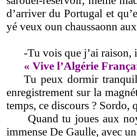
sarouel-réservoir, même mad
d’arriver du Portugal et qu’
yé veux oun chaussaonn a
-Tu vois que j’ai raison, 
« Vive l’Algérie França
Tu peux dormir tranquil
enregistrement sur la magnét
temps, ce discours ? Sordo, q
Quand tu joues aux noya
immense De Gaulle, avec une