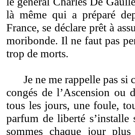
le général Charles De Gaull
là même qui a préparé dep
France, se déclare prêt à as
moribonde. Il ne faut pas pe
trop de morts.
Je ne me rappelle pas si 
congés de l’Ascension ou de
tous les jours, une foule, t
parfum de liberté s’install
sommes chaque jour plus d