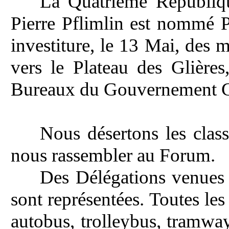
La Quatrième Républiqu
Pierre Pflimlin est nommé P
investiture, le 13 Mai, des m
vers le Plateau des Glière
Bureaux du Gouvernement Gé
Nous désertons les class
nous rassembler au Forum.
Des Délégations venues 
sont représentées. Toutes les 
autobus, trolleybus, tramways