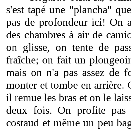
s'est tapé une "plancha" que
pas de profondeur ici! On a
des chambres à air de camio
on glisse, on tente de pas
fraîche; on fait un plongeoi
mais on n'a pas assez de fo
monter et tombe en arrière. On
il remue les bras et on le la
deux fois. On profite pas p
costaud et même un peu baga