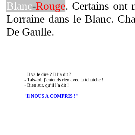
Blanc
-
Rouge
. Certains ont
Lorraine dans le Blanc. Cha
De Gaulle.
- Il va le dire ? Il l’a dit ?
- Tais-toi, j’entends rien avec ta tchatche !
- Bien sur, qu’il l’a dit !
"
Il NOUS A COMPRIS !"