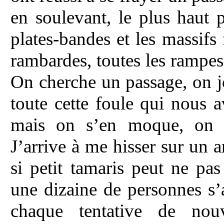
en soulevant, le plus haut 
plates-bandes et les massifs f
rambardes, toutes les rampes,
On cherche un passage, on j
toute cette foule qui nous 
mais on s’en moque, on e
J’arrive à me hisser sur un
si petit tamaris peut ne pa
une dizaine de personnes s’
chaque tentative de nouv