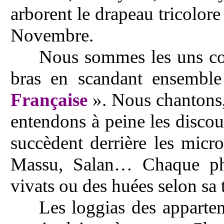
arborent le drapeau tricolor
Novembre.
Nous sommes les uns cont
bras en scandant ensemble
Française
». Nous chantons, 
entendons à peine les disco
succèdent derrière les micr
Massu, Salan… Chaque phr
vivats ou des huées selon sa 
Les loggias des apparte