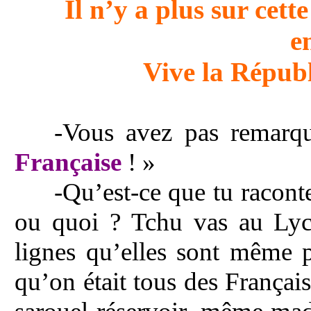
Il n’y a plus sur cett
e
Vive la Républ
-Vous avez pas remarqu
Française
! »
-Qu’est-ce que tu racont
ou quoi ? Tchu vas au Lycé
lignes qu’elles sont même pa
qu’on était tous des França