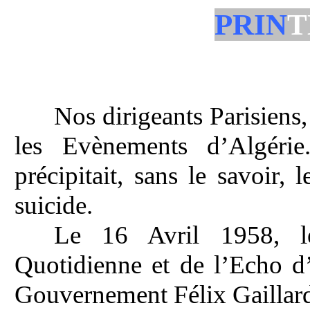
PRIN
T
Nos dirigeants Parisiens
les Evènements d’Algéri
précipitait, sans le savoir
suicide.
Le 16 Avril 1958, l
Quotidienne et de l’Echo d’
Gouvernement Félix Gaillar