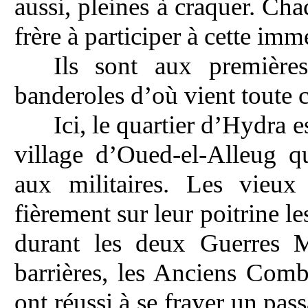
aussi, pleines à craquer. Ch
frère à participer à cette imm
Ils sont aux premières
banderoles d’où vient toute c
Ici, le quartier d’Hydra e
village d’Oued-el-Alleug q
aux militaires. Les vieux
fièrement sur leur poitrine l
durant les deux Guerres M
barrières, les Anciens Comb
ont réussi à se frayer un pas