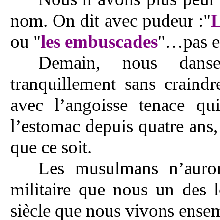
nom. On dit avec pudeur :"
L
ou "
les embuscades
"…pas e
Demain, nous danser
tranquillement sans craindr
avec l’angoisse tenace qu
l’estomac depuis quatre ans
que ce soit.
Les musulmans n’auron
militaire que nous un des l
siècle que nous vivons ense