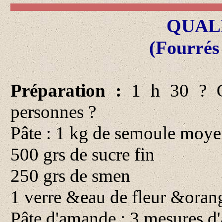
QUAL
(Fourrés
Préparation :
1 h 30 ? C
personnes ?
Pâte : 1 kg de semoule moy
500 grs de sucre fin
250 grs de smen
1 verre &eau de fleur &oran
Pâte d'amande : 3 mesures 