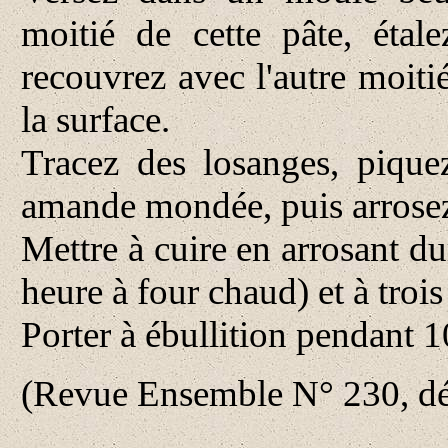
moitié de cette pâte, étal
recouvrez avec l'autre moitié
la surface.
Tracez des losanges, piqu
amande mondée, puis arrose
Mettre à cuire en arrosant du
heure à four chaud) et à trois
Porter à ébullition pendant 10
(Revue Ensemble N° 230, d