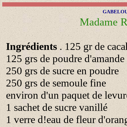
GABELOUZ
Madame R
Ingrédients
. 125 gr de cac
125 grs de poudre d'amande
250 grs de sucre en poudre
250 grs de semoule fine
environ d'un paquet de levu
1 sachet de sucre vanillé
1 verre d!eau de fleur d'oran