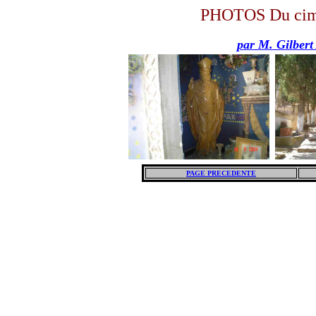
PHOTOS Du cim
par M. Gilber
PAGE PRECEDENTE