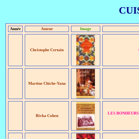
CUI
Année
Auteur
Image
Christophe Certain
Martine Chiche-Yana
LES BONHEURS DE
Rivka Cohen