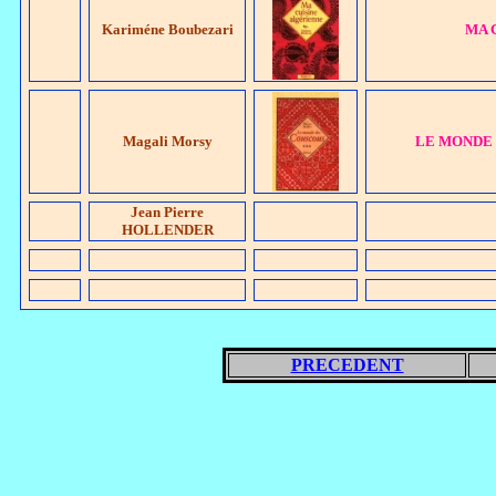
Kariméne Boubezari
MA C
Magali Morsy
LE MONDE DE
Jean Pierre
HOLLENDER
PRECEDENT