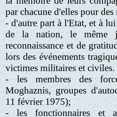
la mémoire de leurs compag
par chacune d'elles pour des
- d'autre part à l'Etat, et à l
de la nation, le même j
reconnaissance et de gratitu
lors des événements tragiq
victimes militaires et civiles
- les membres des force
Moghaznis, groupes d'autodé
11 février 1975);
- les fonctionnaires et au