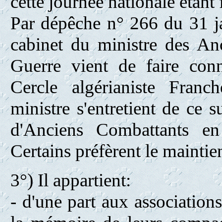
cette journée nationale étan
Par dépêche n° 266 du 31 j
cabinet du ministre des An
Guerre vient de faire con
Cercle algérianiste Fran
ministre s'entretient de ce 
d'Anciens Combattants en
Certains préfèrent le maintie
3°) Il appartient:
- d'une part aux associatio