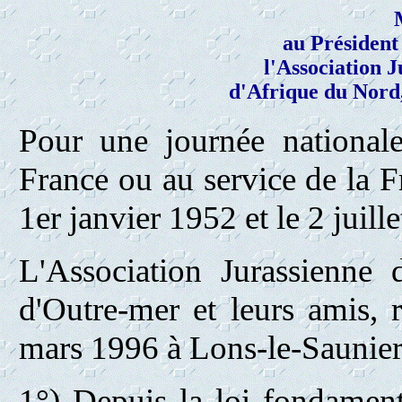
au Président
l'Association 
d'Afrique du Nord,
Pour une journée national
France ou au service de la F
1er janvier 1952 et le 2 juill
L'Association Jurassienne
d'Outre-mer et leurs amis, 
mars 1996 à Lons-le-Saunier,
1°) Depuis la loi fondamen