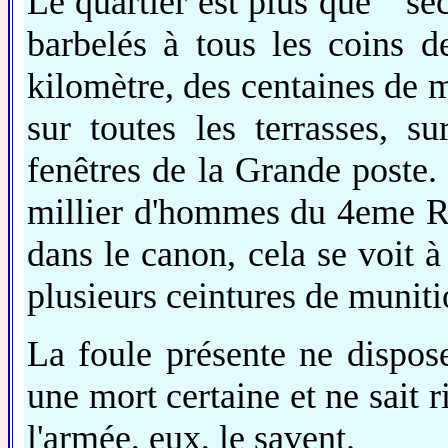
Le quartier est plus que " sé
barbelés à tous les coins 
kilomètre, des centaines de mi
sur toutes les terrasses, s
fenêtres de la Grande poste.
millier d'hommes du 4eme R.
dans le canon, cela se voit à 
plusieurs ceintures de muniti
La foule présente ne dispos
une mort certaine et ne sait r
l'armée, eux, le savent.