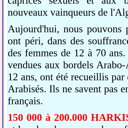
caprices sexuels et aux b
nouveaux vainqueurs de l'Alg
Aujourd'hui, nous pouvons 
ont péri, dans des souffranc
des femmes de 12 à 70 ans. 
vendues aux bordels Arabo-A
12 ans, ont été recueillis pa
Arabisés. Ils ne savent pas en
français.
150 000 à 200.000 HARK