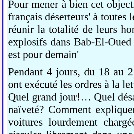
Pour mener à bien cet objectif
français déserteurs' à toutes 
réunir la totalité de leurs 
explosifs dans Bab-El-Oued 
est pour demain'
Pendant 4 jours, du 18 au 
ont exécuté les ordres à la let
Quel grand jour!… Quel désar
naïveté? Comment expliquer
voitures lourdement chargée