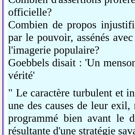
officielle?
Combien de propos injustifi
par le pouvoir, assénés avec
l'imagerie populaire?
Goebbels disait : 'Un menson
vérité'
" Le caractère turbulent et i
une des causes de leur exil, r
programmé bien avant le dé
résultante d'une stratégie sa