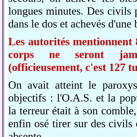
longues minutes. Des civils p
dans le dos et achevés d'une b
Les autorités mentionnent 
corps ne seront jama
(officieusement, c'est 127 tu
On avait atteint le paroxy
objectifs : l'O.A.S. et la p
la terreur était à son comble
enfin osé tirer sur des civils
absente.