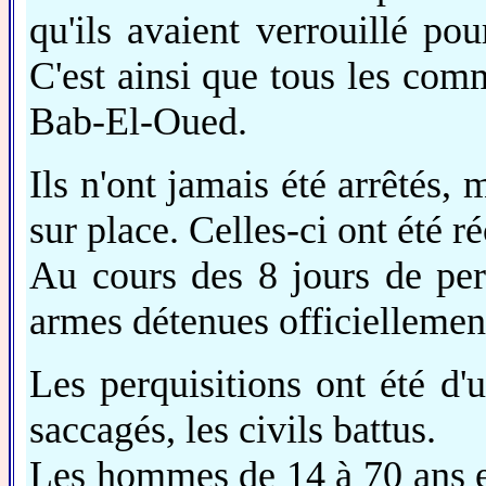
qu'ils avaient verrouillé pou
C'est ainsi que tous les co
Bab-El-Oued.
Ils n'ont jamais été arrêtés,
sur place. Celles-ci ont été r
Au cours des 8 jours de perq
armes détenues officiellement
Les perquisitions ont été d'
saccagés, les civils battus.
Les hommes de 14 à 70 ans en