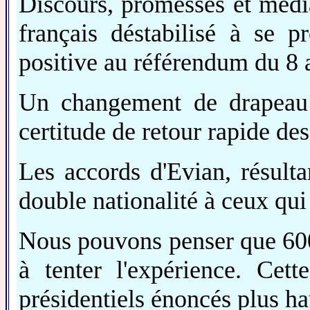
Discours, promesses et médi
français déstabilisé à se 
positive au référendum du 8 
Un changement de drapeau 
certitude de retour rapide de
Les accords d'Evian, résulta
double nationalité à ceux qui 
Nous pouvons penser que 600 
à tenter l'expérience. Cett
présidentiels énoncés plus hau