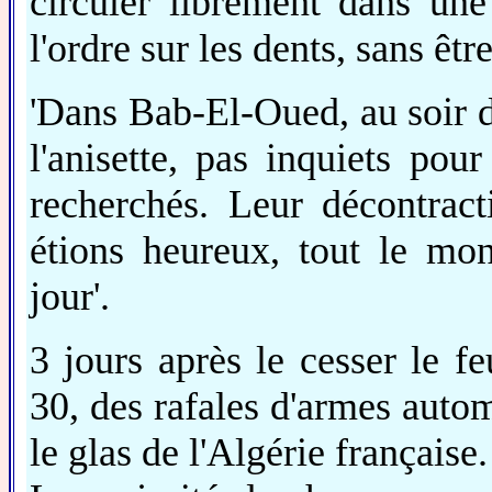
circuler librement dans une
l'ordre sur les dents, sans ê
'Dans Bab-El-Oued, au soir d
l'anisette, pas inquiets pou
recherchés. Leur décontrac
étions heureux, tout le mon
jour'.
3 jours après le cesser le f
30, des rafales d'armes autom
le glas de l'Algérie française.