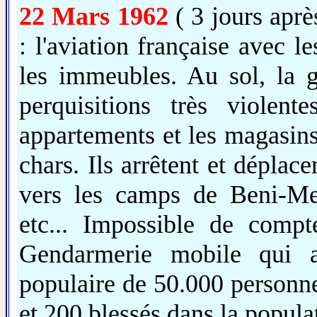
22 Mars 1962
( 3 jours ap
: l'aviation française avec l
les immeubles. Au sol, la 
perquisitions très violent
appartements et les magasins 
chars. Ils arrêtent et dépla
vers les camps de Beni-Me
etc... Impossible de comp
Gendarmerie mobile qui a
populaire de 50.000 personne
et 200 blessés dans la popula