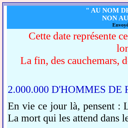
" AU NOM D
NON AU 
Envoy
Cette date représente c
lo
La fin, des cauchemars, de
2.000.000 D'HOMMES DE
En vie ce jour là, pensent :
La mort qui les attend dans l