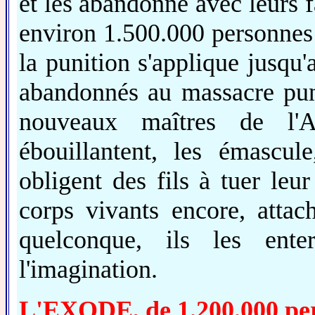
et les abandonne avec leurs f
environ 1.500.000 personnes 
la punition s'applique jusqu'
abandonnés au massacre puni
nouveaux maîtres de l'Al
ébouillantent, les émascule
obligent des fils à tuer leur
corps vivants encore, atta
quelconque, ils les enter
l'imagination.
L'EXODE, de 1.200.000 pe