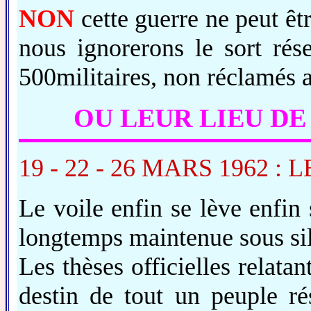
NON
cette guerre ne peut êt
nous ignorerons le sort rés
500militaires, non réclamés a
OU LEUR LIEU DE
19 - 22 - 26 MARS 1962 
Le voile enfin se lève enfin 
longtemps maintenue sous si
Les thèses officielles relata
destin de tout un peuple r