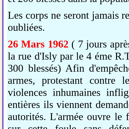
Les corps ne seront jamais re
oubliées.
26 Mars 1962
( 7 jours aprè
la rue d'Isly par le 4 éme R.
300 blessés) Afin d'empêche
armes, protestant contre 
violences inhumaines inflig
entières ils viennent demande
autorités. L'armée ouvre le
sur cette foule sans déf