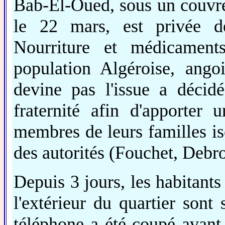
Bab-El-Oued, sous un couvre 
le 22 mars, est privée de
Nourriture et médicament
population Algéroise, ango
devine pas l'issue a déci
fraternité afin d'apporter
membres de leurs familles iso
des autorités (Fouchet, Debro
Depuis 3 jours, les habitants
l'extérieur du quartier sont
téléphone a été coupé avant 