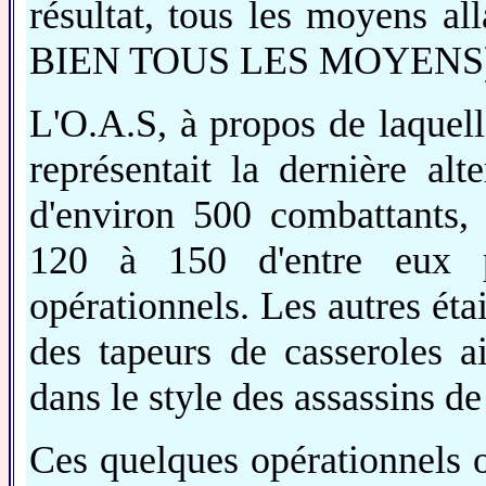
résultat, tous les moyens al
BIEN TOUS LES MOYENS
L'O.A.S, à propos de laquelle 
représentait la dernière alt
d'environ 500 combattants,
120 à 150 d'entre eux po
opérationnels. Les autres étai
des tapeurs de casseroles a
dans le style des assassins d
Ces quelques opérationnels 