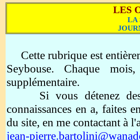
LES 
LA
JOUR
Cette rubrique est entièrem
Seybouse. Chaque mois,
supplémentaire.
Si vous détenez des e
connaissances en a, faites en
du site, en me contactant à l'
jean-pierre.bartolini@wanad