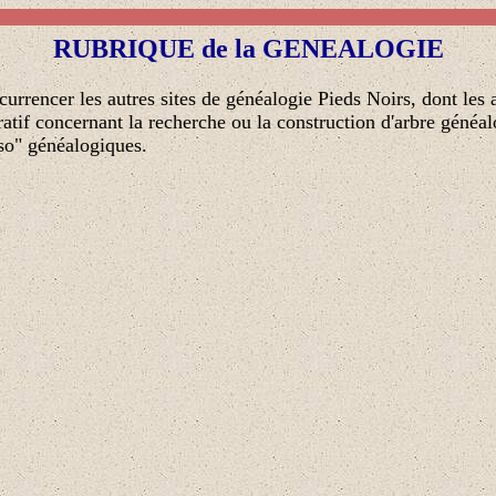
RUBRIQUE de la GENEALOGIE
ncurrencer les autres sites de généalogie Pieds Noirs, dont les 
ratif concernant la recherche ou la construction d'arbre généa
rso" généalogiques.