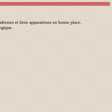
adresses et liens apparaitrons en bonne place.
logique.