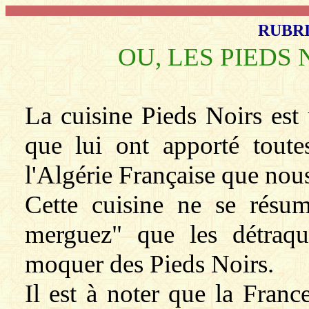
RUBRI
OU, LES PIEDS
La cuisine Pieds Noirs est 
que lui ont apporté tout
l'Algérie Française que nous
Cette cuisine ne se résu
merguez" que les détraqu
moquer des Pieds Noirs.
Il est à noter que la Franc